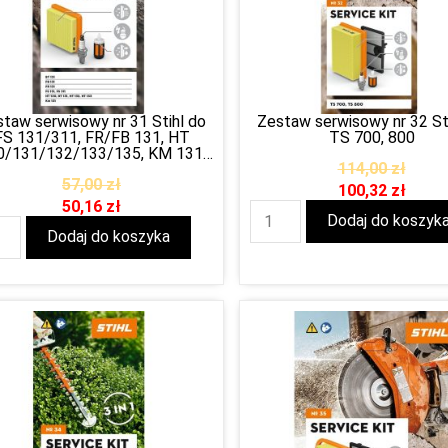
taw serwisowy nr 31 Stihl do
Zestaw serwisowy nr 32 St
FS 131/311, FR/FB 131, HT
TS 700, 800
0/131/132/133/135, KM 131,
114,00
zł
BT 131
57,00
zł
100,32
zł
50,16
zł
Dodaj do koszyk
Dodaj do koszyka