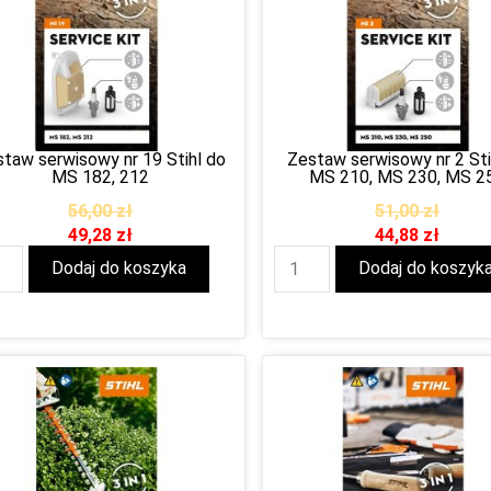
taw serwisowy nr 19 Stihl do
Zestaw serwisowy nr 2 Sti
MS 182, 212
MS 210, MS 230, MS 2
56,00
zł
51,00
zł
49,28
zł
44,88
zł
Dodaj do koszyka
Dodaj do koszyk