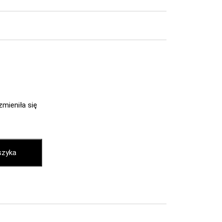
zmieniła się
szyka