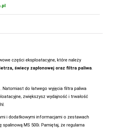
.pl
wowe części eksploatacyjne, które należy
ietrza, świecy zapłonowej oraz filtra paliwa
.
1
. Natomiast do łatwego wyjęcia filtra paliwa
loatacyjne, zwiększysz wydajność i trwałość
hl.
ażami i dodatkowymi informacjami o zestawach
ę spalinową MS 500i. Pamiętaj, że regularna