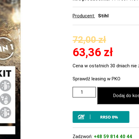
Producent
Stihl
72,00
zł
63,36
zł
Cena w ostatnich 30 dniach nie 
Sprawdź leasing w PKO
Dodaj do ko
Zadzwoń:
+48 59 814 40 44