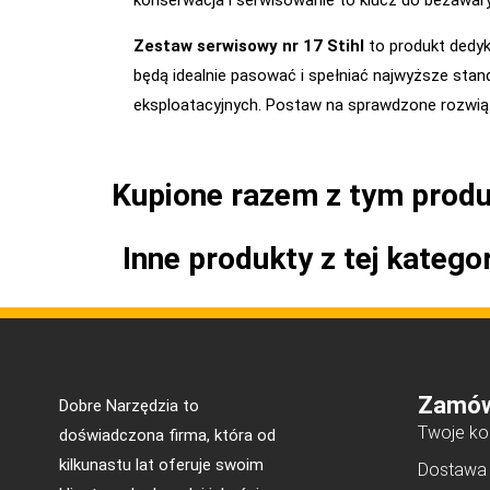
konserwacja i serwisowanie to klucz do bezawaryj
Zestaw serwisowy nr 17 Stihl
to produkt dedyk
będą idealnie pasować i spełniać najwyższe stan
eksploatacyjnych. Postaw na sprawdzone rozwiązan
Kupione razem z tym prod
Inne produkty z tej kategor
Zamów
Dobre Narzędzia to
Twoje ko
doświadczona firma, która od
kilkunastu lat oferuje swoim
Dostawa