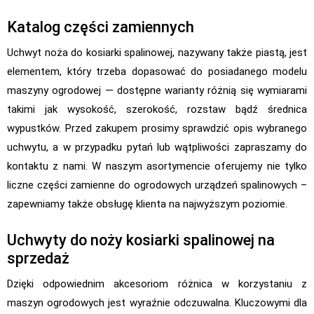
Katalog części zamiennych
Uchwyt noża do kosiarki spalinowej, nazywany także piastą, jest
elementem, który trzeba dopasować do posiadanego modelu
maszyny ogrodowej — dostępne warianty różnią się wymiarami
takimi jak wysokość, szerokość, rozstaw bądź średnica
wypustków. Przed zakupem prosimy sprawdzić opis wybranego
uchwytu, a w przypadku pytań lub wątpliwości zapraszamy do
kontaktu z nami. W naszym asortymencie oferujemy nie tylko
liczne części zamienne do ogrodowych urządzeń spalinowych –
zapewniamy także obsługę klienta na najwyższym poziomie.
Uchwyty do noży kosiarki spalinowej na
sprzedaż
Dzięki odpowiednim akcesoriom różnica w korzystaniu z
maszyn ogrodowych jest wyraźnie odczuwalna. Kluczowymi dla