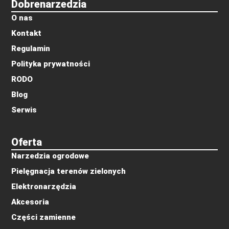
Dobrenarzedzia
O nas
Kontakt
Regulamin
Polityka prywatności
RODO
Blog
Serwis
Oferta
Narzedzia ogrodowe
Pielęgnacja terenów zielonych
Elektronarzędzia
Akcesoria
Części zamienne