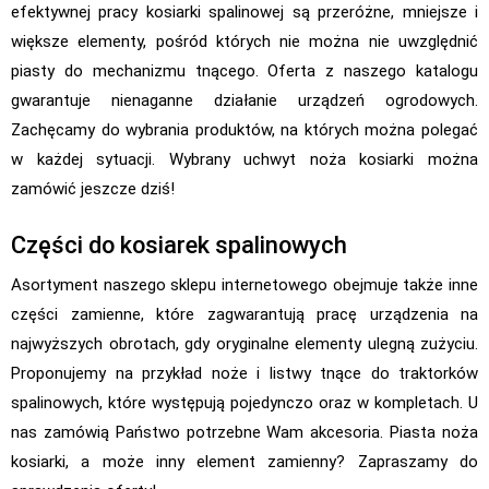
efektywnej pracy kosiarki spalinowej są przeróżne, mniejsze i
większe elementy, pośród których nie można nie uwzględnić
piasty do mechanizmu tnącego. Oferta z naszego katalogu
gwarantuje nienaganne działanie urządzeń ogrodowych.
Zachęcamy do wybrania produktów, na których można polegać
w każdej sytuacji. Wybrany uchwyt noża kosiarki można
zamówić jeszcze dziś!
Części do kosiarek spalinowych
Asortyment naszego sklepu internetowego obejmuje także inne
części zamienne, które zagwarantują pracę urządzenia na
najwyższych obrotach, gdy oryginalne elementy ulegną zużyciu.
Proponujemy na przykład noże i listwy tnące do traktorków
spalinowych, które występują pojedynczo oraz w kompletach. U
nas zamówią Państwo potrzebne Wam akcesoria. Piasta noża
kosiarki, a może inny element zamienny? Zapraszamy do