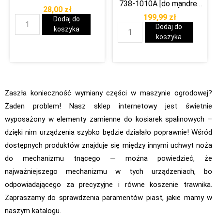
738-1010A [do mandreli
28,00
zł
618-04654]
199,99
zł
Dodaj do
Dodaj do
koszyka
koszyka
Zaszła konieczność wymiany części w maszynie ogrodowej?
Żaden problem! Nasz sklep internetowy jest świetnie
wyposażony w elementy zamienne do kosiarek spalinowych –
dzięki nim urządzenia szybko będzie działało poprawnie! Wśród
dostępnych produktów znajduje się między innymi uchwyt noża
do mechanizmu tnącego — można powiedzieć, że
najważniejszego mechanizmu w tych urządzeniach, bo
odpowiadającego za precyzyjne i równe koszenie trawnika.
Zapraszamy do sprawdzenia paramentów piast, jakie mamy w
naszym katalogu.