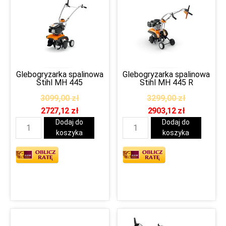
Glebogryzarka spalinowa
Glebogryzarka spalinowa
Stihl MH 445
Stihl MH 445 R
3099,00
zł
3299,00
zł
2727,12
zł
2903,12
zł
Dodaj do
Dodaj do
koszyka
koszyka