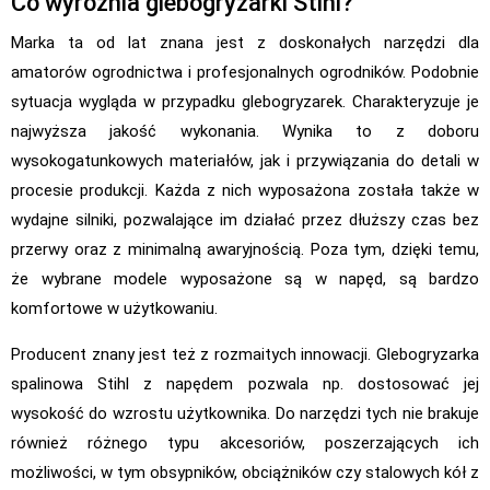
Co wyróżnia glebogryzarki Stihl?
Marka ta od lat znana jest z doskonałych narzędzi dla
amatorów ogrodnictwa i profesjonalnych ogrodników. Podobnie
sytuacja wygląda w przypadku glebogryzarek. Charakteryzuje je
najwyższa jakość wykonania. Wynika to z doboru
wysokogatunkowych materiałów, jak i przywiązania do detali w
procesie produkcji. Każda z nich wyposażona została także w
wydajne silniki, pozwalające im działać przez dłuższy czas bez
przerwy oraz z minimalną awaryjnością. Poza tym, dzięki temu,
że wybrane modele wyposażone są w napęd, są bardzo
komfortowe w użytkowaniu.
Producent znany jest też z rozmaitych innowacji. Glebogryzarka
spalinowa Stihl z napędem pozwala np. dostosować jej
wysokość do wzrostu użytkownika. Do narzędzi tych nie brakuje
również różnego typu akcesoriów, poszerzających ich
możliwości, w tym obsypników, obciążników czy stalowych kół z