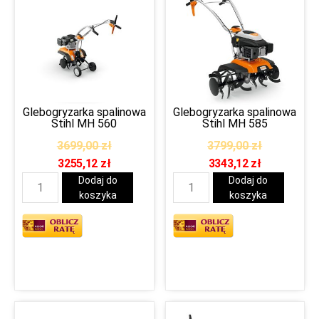
Glebogryzarka spalinowa
Glebogryzarka spalinowa
Stihl MH 560
Stihl MH 585
3699,00
zł
3799,00
zł
3255,12
zł
3343,12
zł
Dodaj do
Dodaj do
koszyka
koszyka