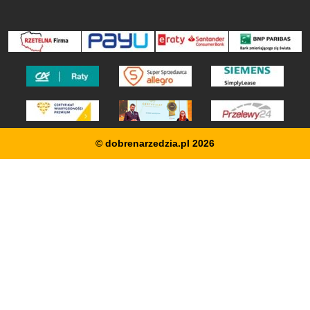
© dobrenarzedzia.pl 2026