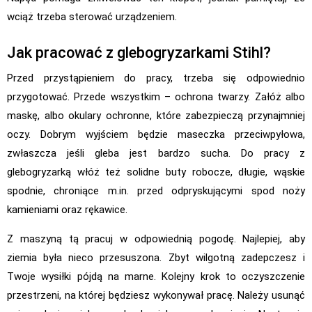
wciąż trzeba sterować urządzeniem.
Jak pracować z glebogryzarkami Stihl?
Przed przystąpieniem do pracy, trzeba się odpowiednio
przygotować. Przede wszystkim – ochrona twarzy. Załóż albo
maskę, albo okulary ochronne, które zabezpieczą przynajmniej
oczy. Dobrym wyjściem będzie maseczka przeciwpyłowa,
zwłaszcza jeśli gleba jest bardzo sucha. Do pracy z
glebogryzarką włóż też solidne buty robocze, długie, wąskie
spodnie, chroniące m.in. przed odpryskującymi spod noży
kamieniami oraz rękawice.
Z maszyną tą pracuj w odpowiednią pogodę. Najlepiej, aby
ziemia była nieco przesuszona. Zbyt wilgotną zadepczesz i
Twoje wysiłki pójdą na marne. Kolejny krok to oczyszczenie
przestrzeni, na której będziesz wykonywał pracę. Należy usunąć