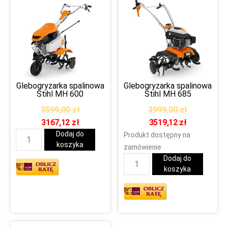
Glebogryzarka spalinowa
Glebogryzarka spalinowa
Stihl MH 600
Stihl MH 685
3599,00
zł
3999,00
zł
3167,12
zł
3519,12
zł
Dodaj do
Produkt dostępny na
koszyka
zamówienie
Dodaj do
koszyka