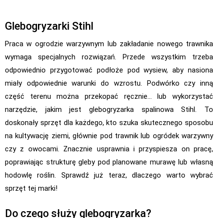
Glebogryzarki Stihl
Praca w ogrodzie warzywnym lub zakładanie nowego trawnika
wymaga specjalnych rozwiązań. Przede wszystkim trzeba
odpowiednio przygotować podłoże pod wysiew, aby nasiona
miały odpowiednie warunki do wzrostu. Podwórko czy inną
część terenu można przekopać ręcznie… lub wykorzystać
narzędzie, jakim jest glebogryzarka spalinowa Stihl. To
doskonały sprzęt dla każdego, kto szuka skutecznego sposobu
na kultywację ziemi, głównie pod trawnik lub ogródek warzywny
czy z owocami. Znacznie usprawnia i przyspiesza on pracę,
poprawiając strukturę gleby pod planowane murawę lub własną
hodowlę roślin. Sprawdź już teraz, dlaczego warto wybrać
sprzęt tej marki!
Do czego służy glebogryzarka?