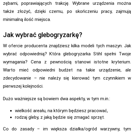
zębami, poprawiających trakcję. Wybrane urządzenia można
także złożyć, dzięki czemu, po skończeniu pracy, zajmują
minimalną ilość miejsca.
Jak wybrać glebogryzarkę?
W ofercie producenta znajdziesz kilka modeli tych maszyn. Jak
wybrać odpowiednią? Która glebogryzarka Stihl spełni Twoje
wymagania? Cena z pewnością stanowi istotne kryterium.
Warto mieć odpowiedni budżet na takie urządzenie, ale
zdecydowanie – nie należy się kierować tym czynnikiem w
pierwszej kolejności.
Dużo ważniejsze są bowiem dwa aspekty, w tym m.in.:
wielkość areału, na którym będziesz pracować,
rodzaj gleby, z jaką będzie się zmagać sprzęt.
Co do zasady – im większa działka/ogród warzywny, tym