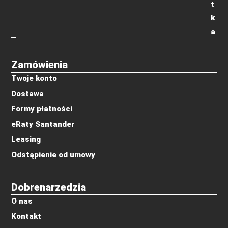
t
k
a
Zamówienia
Twoje konto
Dostawa
Formy płatności
eRaty Santander
Leasing
Odstąpienie od umowy
Dobrenarzedzia
O nas
Kontakt