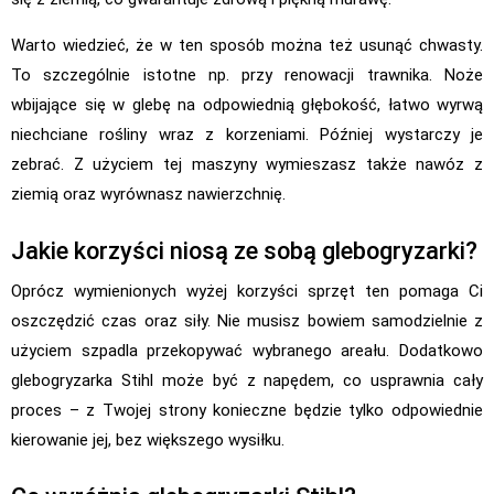
Warto wiedzieć, że w ten sposób można też usunąć chwasty.
To szczególnie istotne np. przy renowacji trawnika. Noże
wbijające się w glebę na odpowiednią głębokość, łatwo wyrwą
niechciane rośliny wraz z korzeniami. Później wystarczy je
zebrać. Z użyciem tej maszyny wymieszasz także nawóz z
ziemią oraz wyrównasz nawierzchnię.
Jakie korzyści niosą ze sobą glebogryzarki?
Oprócz wymienionych wyżej korzyści sprzęt ten pomaga Ci
oszczędzić czas oraz siły. Nie musisz bowiem samodzielnie z
użyciem szpadla przekopywać wybranego areału. Dodatkowo
glebogryzarka Stihl może być z napędem, co usprawnia cały
proces – z Twojej strony konieczne będzie tylko odpowiednie
kierowanie jej, bez większego wysiłku.