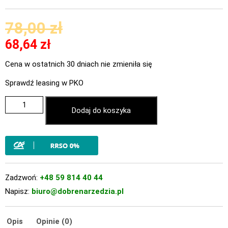
78,00
zł
68,64
zł
Cena w ostatnich 30 dniach nie zmieniła się
Sprawdź leasing w PKO
Dodaj do koszyka
Zadzwoń:
+48 59 814 40 44
Napisz:
biuro@dobrenarzedzia.pl
Opis
Opinie (0)