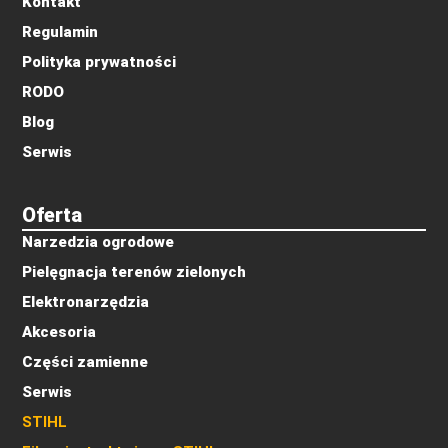
Kontakt
Regulamin
Polityka prywatności
RODO
Blog
Serwis
Oferta
Narzedzia ogrodowe
Pielęgnacja terenów zielonych
Elektronarzędzia
Akcesoria
Części zamienne
Serwis
STIHL