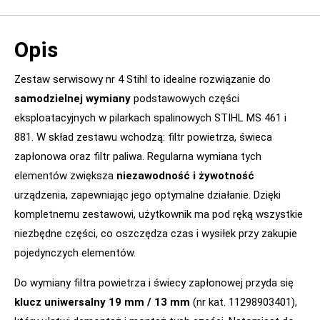
Opis
Zestaw serwisowy nr 4 Stihl to idealne rozwiązanie do
samodzielnej wymiany
podstawowych części
eksploatacyjnych w pilarkach spalinowych STIHL MS 461 i
881. W skład zestawu wchodzą: filtr powietrza, świeca
zapłonowa oraz filtr paliwa. Regularna wymiana tych
elementów zwiększa
niezawodność i żywotność
urządzenia, zapewniając jego optymalne działanie. Dzięki
kompletnemu zestawowi, użytkownik ma pod ręką wszystkie
niezbędne części, co oszczędza czas i wysiłek przy zakupie
pojedynczych elementów.
Do wymiany filtra powietrza i świecy zapłonowej przyda się
klucz uniwersalny 19 mm / 13 mm
(nr kat. 11298903401),