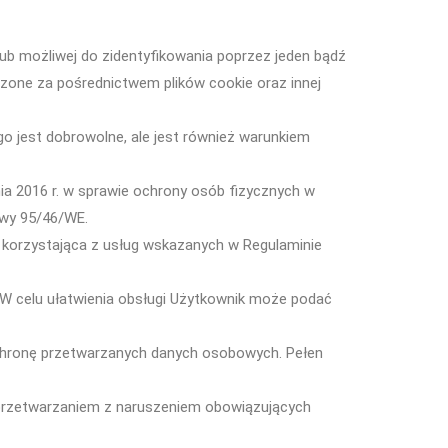
lub możliwej do zidentyfikowania poprzez jeden bądź
adzone za pośrednictwem plików cookie oraz innej
o jest dobrowolne, ale jest również warunkiem
a 2016 r. w sprawie ochrony osób fizycznych w
ywy 95/46/WE.
b korzystająca z usług wskazanych w Regulaminie
. W celu ułatwienia obsługi Użytkownik może podać
 ochronę przetwarzanych danych osobowych. Pełen
 przetwarzaniem z naruszeniem obowiązujących