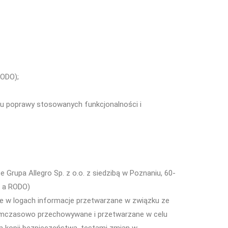
RODO);
elu poprawy stosowanych funkcjonalności i
Grupa Allegro Sp. z o.o. z siedzibą w Poznaniu, 60-
. a RODO)
e w logach informacje przetwarzane w związku ze
tymczasowo przechowywane i przetwarzane w celu