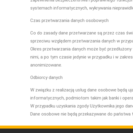
zapewnienia bezpieczeństwa i poprawnego funkcjo
systemach informatycznych, wykrywania nieprawidło
Czas przetwarzania danych osobowych
Co do zasady dane przetwarzane są przez czas świa
sprzeciwu względem przetwarzania danych w przypa
Okres przetwarzania danych może być przedłużony w
nimi, a po tym czasie jedynie w przypadku i w zakr
anonimizowane.
Odbiorcy danych
W związku z realizacją usług dane osobowe będą
informatycznych, podmiotom takim jak banki i opera
W przypadku uzyskania zgody Użytkownika jego da
Dane osobowe nie będą przekazywane do państwa tr