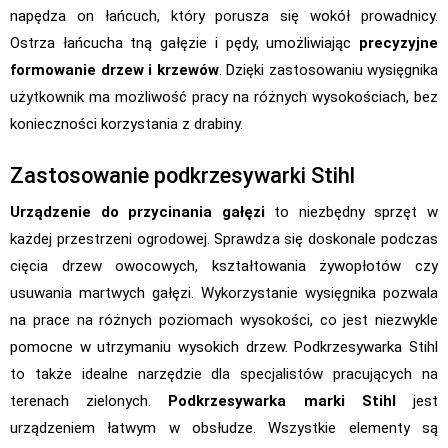
napędza on łańcuch, który porusza się wokół prowadnicy.
Ostrza łańcucha tną gałęzie i pędy, umożliwiając
precyzyjne
formowanie drzew i krzewów
. Dzięki zastosowaniu wysięgnika
użytkownik ma możliwość pracy na różnych wysokościach, bez
konieczności korzystania z drabiny.
Zastosowanie podkrzesywarki Stihl
Urządzenie do przycinania gałęzi
to niezbędny sprzęt w
każdej przestrzeni ogrodowej. Sprawdza się doskonale podczas
cięcia drzew owocowych, kształtowania żywopłotów czy
usuwania martwych gałęzi. Wykorzystanie wysięgnika pozwala
na prace na różnych poziomach wysokości, co jest niezwykle
pomocne w utrzymaniu wysokich drzew. Podkrzesywarka Stihl
to także idealne narzędzie dla specjalistów pracujących na
terenach zielonych.
Podkrzesywarka marki Stihl
jest
urządzeniem łatwym w obsłudze. Wszystkie elementy są