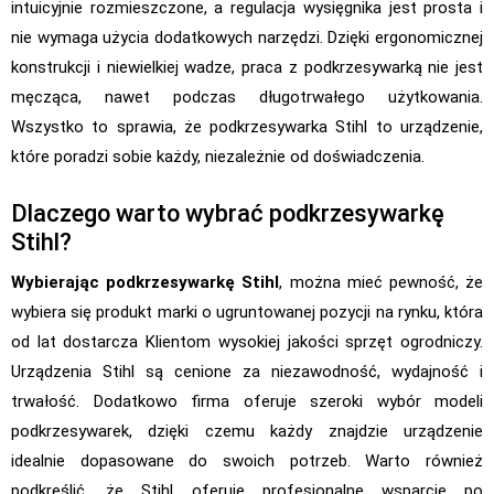
intuicyjnie rozmieszczone, a regulacja wysięgnika jest prosta i
nie wymaga użycia dodatkowych narzędzi. Dzięki ergonomicznej
konstrukcji i niewielkiej wadze, praca z podkrzesywarką nie jest
męcząca, nawet podczas długotrwałego użytkowania.
Wszystko to sprawia, że podkrzesywarka Stihl to urządzenie,
które poradzi sobie każdy, niezależnie od doświadczenia.
Dlaczego warto wybrać podkrzesywarkę
Stihl?
Wybierając podkrzesywarkę Stihl
, można mieć pewność, że
wybiera się produkt marki o ugruntowanej pozycji na rynku, która
od lat dostarcza Klientom wysokiej jakości sprzęt ogrodniczy.
Urządzenia Stihl są cenione za niezawodność, wydajność i
trwałość. Dodatkowo firma oferuje szeroki wybór modeli
podkrzesywarek, dzięki czemu każdy znajdzie urządzenie
idealnie dopasowane do swoich potrzeb. Warto również
podkreślić, że Stihl oferuje profesjonalne wsparcie po