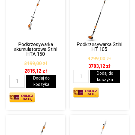
Podkrzesywarka
Podkrzesywarka Stihl
akumulatorowa Stihl
HT 105
HTA 150
4299,00
zł
3199,00
zł
3783,12
zł
2815,12
zł
Dodaj do
Dodaj do
koszyka
koszyka