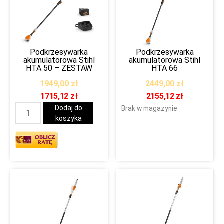
Podkrzesywarka
Podkrzesywarka
akumulatorowa Stihl
akumulatorowa Stihl
HTA 50 – ZESTAW
HTA 66
1949,00
zł
2449,00
zł
1715,12
zł
2155,12
zł
Dodaj do
Brak w magazynie
koszyka