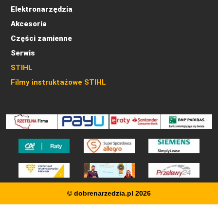
Elektronarzędzia
Akcesoria
Części zamienne
Serwis
STIHL
Filmy instruktażowe STIHL
© dobrenarzedzia.pl 2026