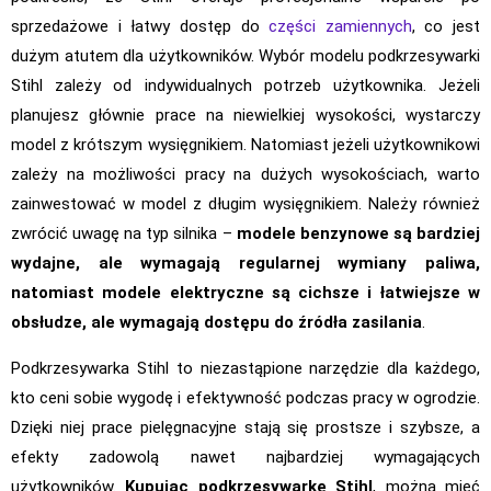
sprzedażowe i łatwy dostęp do
części zamiennych
, co jest
dużym atutem dla użytkowników. Wybór modelu podkrzesywarki
Stihl zależy od indywidualnych potrzeb użytkownika. Jeżeli
planujesz głównie prace na niewielkiej wysokości, wystarczy
model z krótszym wysięgnikiem. Natomiast jeżeli użytkownikowi
zależy na możliwości pracy na dużych wysokościach, warto
zainwestować w model z długim wysięgnikiem. Należy również
zwrócić uwagę na typ silnika –
modele benzynowe są bardziej
wydajne, ale wymagają regularnej wymiany paliwa,
natomiast modele elektryczne są cichsze i łatwiejsze w
obsłudze, ale wymagają dostępu do źródła zasilania
.
Podkrzesywarka Stihl to niezastąpione narzędzie dla każdego,
kto ceni sobie wygodę i efektywność podczas pracy w ogrodzie.
Dzięki niej prace pielęgnacyjne stają się prostsze i szybsze, a
efekty zadowolą nawet najbardziej wymagających
użytkowników.
Kupując podkrzesywarkę Stihl
, można mieć