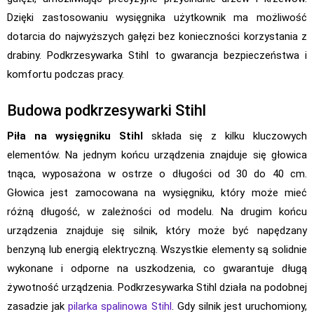
Dzięki zastosowaniu wysięgnika użytkownik ma możliwość
dotarcia do najwyższych gałęzi bez konieczności korzystania z
drabiny. Podkrzesywarka Stihl to gwarancja bezpieczeństwa i
komfortu podczas pracy.
Budowa podkrzesywarki Stihl
Piła na wysięgniku Stihl
składa się z kilku kluczowych
elementów. Na jednym końcu urządzenia znajduje się głowica
tnąca, wyposażona w ostrze o długości od 30 do 40 cm.
Głowica jest zamocowana na wysięgniku, który może mieć
różną długość, w zależności od modelu. Na drugim końcu
urządzenia znajduje się silnik, który może być napędzany
benzyną lub energią elektryczną. Wszystkie elementy są solidnie
wykonane i odporne na uszkodzenia, co gwarantuje długą
żywotność urządzenia. Podkrzesywarka Stihl działa na podobnej
zasadzie jak
pilarka spalinowa Stihl
. Gdy silnik jest uruchomiony,