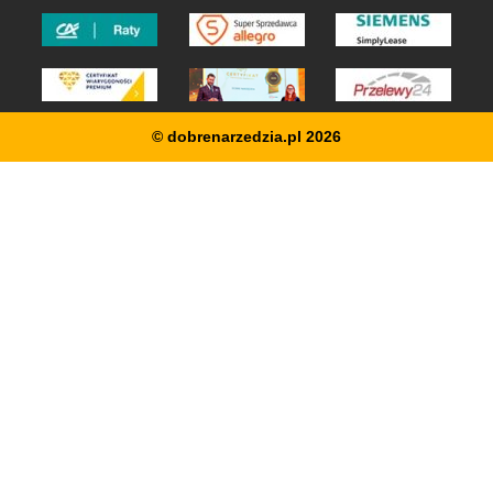
© dobrenarzedzia.pl 2026