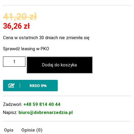
41,20
zł
36,26
zł
Cena w ostatnich 30 dniach nie zmieniła się
Sprawdź leasing w PKO
Dodaj do koszyka
Zadzwoń:
+48 59 814 40 44
Napisz:
biuro@dobrenarzedzia.pl
Opis
Opinie (0)