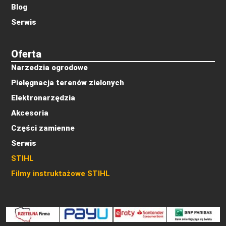
Blog
Serwis
Oferta
Narzedzia ogrodowe
Pielęgnacja terenów zielonych
Elektronarzędzia
Akcesoria
Części zamienne
Serwis
STIHL
Filmy instruktażowe STIHL