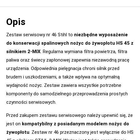
Opis
Zestaw serwisowy nr 46 Stihl to
niezbędne wyposażenie
do konserwacji spalinowych nożyc do żywopłotu HS 45 z
silnikiem 2-MIX
. Regularna wymiana filtra powietrza, filtra
paliwa oraz świecy zapłonowej zapewnia niezawodną pracę
urządzenia. Odpowiednia pielęgnacja chroni silnik przed
brudem i uszkodzeniami, a także wpływa na optymalną
wydajność nożyc. Zestaw zawiera wszystkie potrzebne
komponenty do samodzielnego przeprowadzenia prostych
czynności serwisowych.
Przed zakupem zestawu serwisowego należy upewnić się, że
jest on
kompatybilny z posiadanym modelem nożyc do
żywopłotu
. Zestaw nr 46 przeznaczony jest wyłącznie do HS