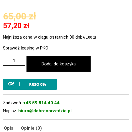
65,00
zł
57,20
zł
Najniższa cena w ciągu ostatnich 30 dni:
65,00
zł
Sprawdź leasing w PKO
Dodaj do koszyka
Zadzwoń:
+48 59 814 40 44
Napisz:
biuro@dobrenarzedzia.pl
Opis
Opinie (0)