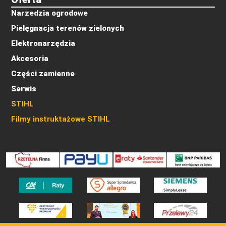
Narzedzia ogrodowe
Pielęgnacja terenów zielonych
Elektronarzędzia
Akcesoria
Części zamienne
Serwis
STIHL
Filmy instruktażowe STIHL