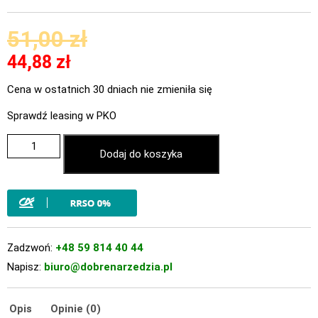
51,00
zł
44,88
zł
Cena w ostatnich 30 dniach nie zmieniła się
Sprawdź leasing w PKO
Dodaj do koszyka
Zadzwoń:
+48 59 814 40 44
Napisz:
biuro@dobrenarzedzia.pl
Opis
Opinie (0)