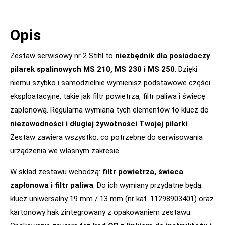
Opis
Zestaw serwisowy nr 2 Stihl to
niezbędnik dla posiadaczy
pilarek spalinowych MS 210, MS 230 i MS 250
. Dzięki
niemu szybko i samodzielnie wymienisz podstawowe części
eksploatacyjne, takie jak filtr powietrza, filtr paliwa i świecę
zapłonową. Regularna wymiana tych elementów to klucz do
niezawodności i długiej żywotności Twojej pilarki
.
Zestaw zawiera wszystko, co potrzebne do serwisowania
urządzenia we własnym zakresie.
W skład zestawu wchodzą:
filtr powietrza, świeca
zapłonowa i filtr paliwa
. Do ich wymiany przydatne będą:
klucz uniwersalny 19 mm / 13 mm (nr kat. 11298903401) oraz
kartonowy hak zintegrowany z opakowaniem zestawu.