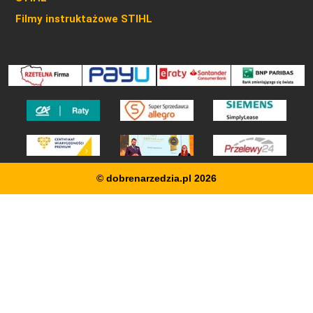
Filmy instruktażowe STIHL
© dobrenarzedzia.pl 2026