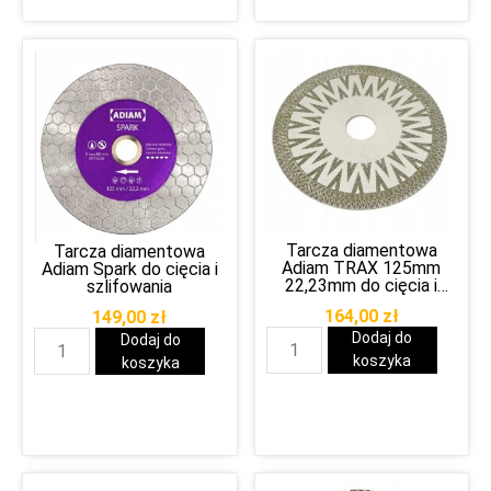
Tarcza diamentowa
Tarcza diamentowa
Adiam TRAX 125mm
Adiam Spark do cięcia i
22,23mm do cięcia i
szlifowania
szlifowania gresu
164,00
zł
149,00
zł
Dodaj do
Dodaj do
koszyka
koszyka