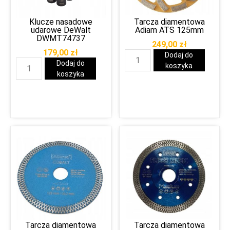
Klucze nasadowe
Tarcza diamentowa
udarowe DeWalt
Adiam ATS 125mm
DWMT74737
249,00
zł
179,00
zł
Dodaj do
Dodaj do
koszyka
koszyka
Tarcza diamentowa
Tarcza diamentowa