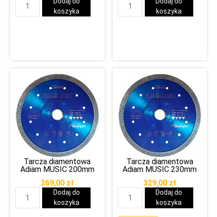
Dodaj do
Dodaj do
koszyka
koszyka
Tarcza diamentowa
Tarcza diamentowa
Adiam MUSIC 200mm
Adiam MUSIC 230mm
269,00
zł
329,00
zł
Dodaj do
Dodaj do
koszyka
koszyka