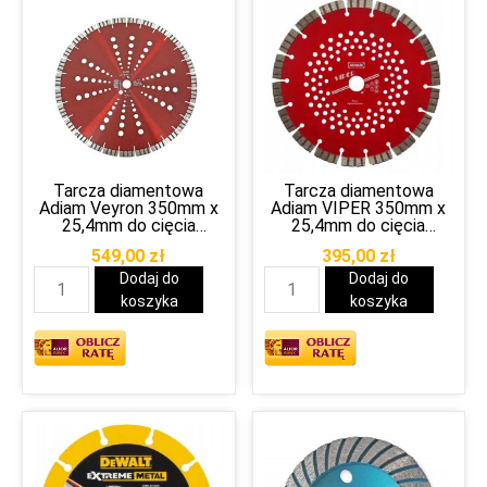
Tarcza diamentowa
Tarcza diamentowa
Adiam Veyron 350mm x
Adiam VIPER 350mm x
25,4mm do cięcia
25,4mm do cięcia
betonu
betonu
549,00
zł
395,00
zł
Dodaj do
Dodaj do
koszyka
koszyka