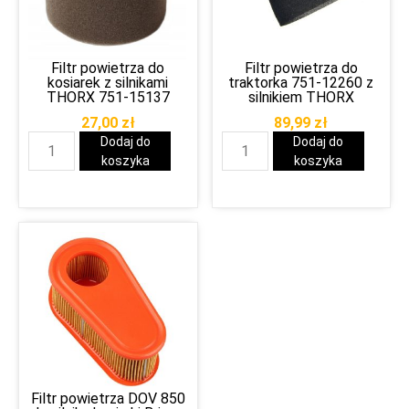
Filtr powietrza do
Filtr powietrza do
kosiarek z silnikami
traktorka 751-12260 z
THORX 751-15137
silnikiem THORX
27,00
zł
89,99
zł
Dodaj do
Dodaj do
koszyka
koszyka
Filtr powietrza DOV 850