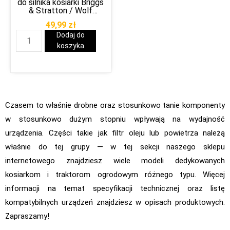
do silnika kosiarki Briggs
& Stratton / Wolf
Garten
49,99
zł
Dodaj do
koszyka
Czasem to właśnie drobne oraz stosunkowo tanie komponenty
w stosunkowo dużym stopniu wpływają na wydajność
urządzenia. Części takie jak filtr oleju lub powietrza należą
właśnie do tej grupy — w tej sekcji naszego sklepu
internetowego znajdziesz wiele modeli dedykowanych
kosiarkom i traktorom ogrodowym różnego typu. Więcej
informacji na temat specyfikacji technicznej oraz listę
kompatybilnych urządzeń znajdziesz w opisach produktowych.
Zapraszamy!