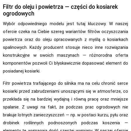
Filtr do oleju i powietrza — części do kosiarek
ogrodowych
Wybór odpowiedniego modelu jest tutaj kluczowy. W naszej
ofercie czeka na Ciebie szereg wariantów filtrów oczyszczania
powietrza oraz do oleju opracowanych z myślą o kosiarkach
spalinowych. Każdy producent stosuje nieco inne rozwiązania
konstrukcyjne w swoich maszynach — różnorodna oferta
komponentów pozwoli Ci błyskawicznie dopasować element do
posiadanej kosiarki.
Filtr powietrza trafiającego do silnika ma na celu chronić serce
kosiarki przed zabrudzeniami unoszącymi się w atmosferze, co
przekłada się na bardziej wydajną i równą pracę oraz mniejsze
spalanie. Z uwagi na fakt, że podczas prac ogrodowych nie
brakuje lotnych zanieczyszczeń — np. w postaci kurzu, pyłu oraz
drobinek roślinnych podnoszonych podczas koszenia —
elementy te wymagają dość częstej wymiany. W naszej ofercie