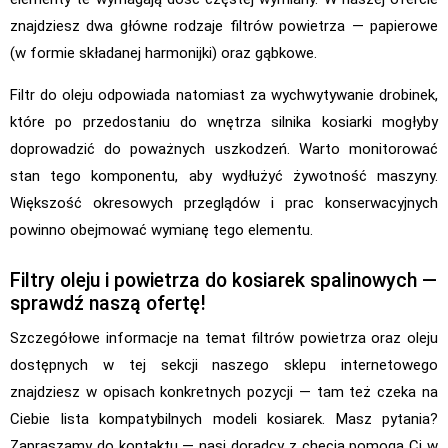
znajdziesz dwa główne rodzaje filtrów powietrza — papierowe
(w formie składanej harmonijki) oraz gąbkowe.
Filtr do oleju odpowiada natomiast za wychwytywanie drobinek,
które po przedostaniu do wnętrza silnika kosiarki mogłyby
doprowadzić do poważnych uszkodzeń. Warto monitorować
stan tego komponentu, aby wydłużyć żywotność maszyny.
Większość okresowych przeglądów i prac konserwacyjnych
powinno obejmować wymianę tego elementu.
Filtry oleju i powietrza do kosiarek spalinowych —
sprawdź naszą ofertę!
Szczegółowe informacje na temat filtrów powietrza oraz oleju
dostępnych w tej sekcji naszego sklepu internetowego
znajdziesz w opisach konkretnych pozycji — tam też czeka na
Ciebie lista kompatybilnych modeli kosiarek. Masz pytania?
Zapraszamy do kontaktu — nasi doradcy z chęcią pomogą Ci w