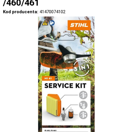
/460/461
Kod producenta:
41470074102