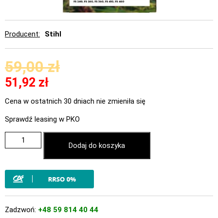
Producent
Stihl
59,00
zł
51,92
zł
Cena w ostatnich 30 dniach nie zmieniła się
Sprawdź leasing w PKO
Dodaj do koszyka
Zadzwoń:
+48 59 814 40 44