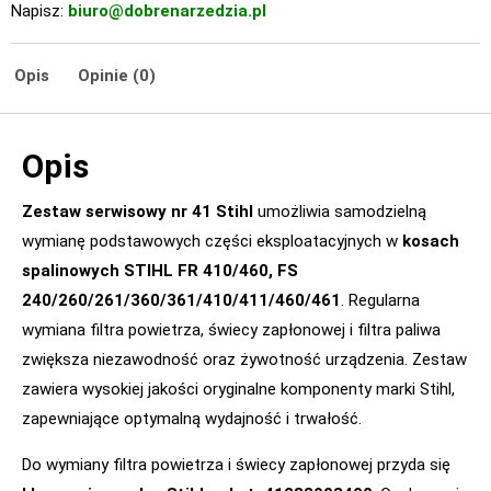
Napisz:
biuro@dobrenarzedzia.pl
Opis
Opinie (0)
Opis
Zestaw serwisowy nr 41 Stihl
umożliwia samodzielną
wymianę podstawowych części eksploatacyjnych w
kosach
spalinowych STIHL FR 410/460, FS
240/260/261/360/361/410/411/460/461
. Regularna
wymiana filtra powietrza, świecy zapłonowej i filtra paliwa
zwiększa niezawodność oraz żywotność urządzenia. Zestaw
zawiera wysokiej jakości oryginalne komponenty marki Stihl,
zapewniające optymalną wydajność i trwałość.
Do wymiany filtra powietrza i świecy zapłonowej przyda się