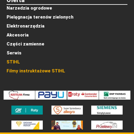
Oferta
Narzedzia ogrodowe
Pielęgnacja terenów zielonych
Elektronarzędzia
Akcesoria
Części zamienne
Serwis
STIHL
Filmy instruktażowe STIHL