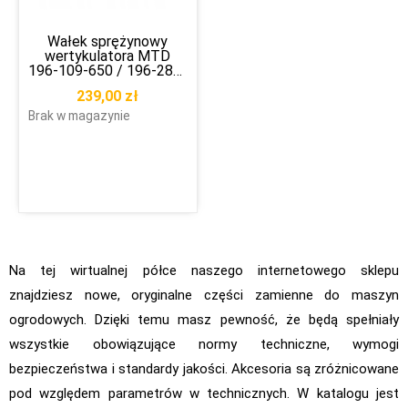
Wałek sprężynowy
wertykulatora MTD
196-109-650 / 196-286-
600
239,00
zł
Brak w magazynie
Na tej wirtualnej półce naszego internetowego sklepu
znajdziesz nowe, oryginalne części zamienne do maszyn
ogrodowych. Dzięki temu masz pewność, że będą spełniały
wszystkie obowiązujące normy techniczne, wymogi
bezpieczeństwa i standardy jakości. Akcesoria są zróżnicowane
pod względem parametrów w technicznych. W katalogu jest