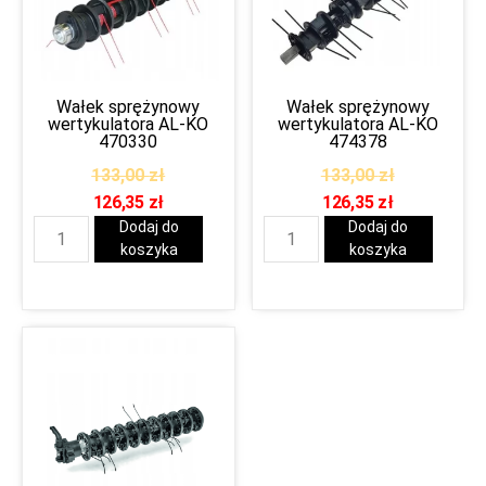
Wałek sprężynowy
Wałek sprężynowy
wertykulatora AL-KO
wertykulatora AL-KO
470330
474378
133,00
zł
133,00
zł
126,35
zł
126,35
zł
Dodaj do
Dodaj do
koszyka
koszyka