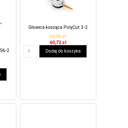
Głowica kosząca PolyCut 3-2
69,00
zł
60,72
zł
 56-2
Dodaj do koszyka
a