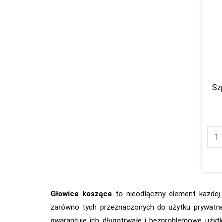
Sz
Głowice koszące
to nieodłączny element każdej 
zarówno tych przeznaczonych do użytku prywatnego
gwarantuje ich długotrwałe i bezproblemowe użyt