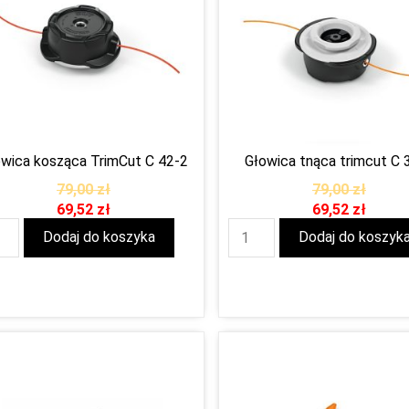
wica kosząca TrimCut C 42-2
Głowica tnąca trimcut C 
79,00
zł
79,00
zł
69,52
zł
69,52
zł
Dodaj do koszyka
Dodaj do koszyk