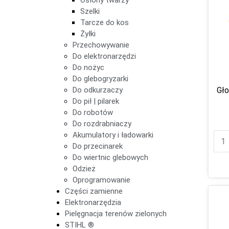
Szelki
Tarcze do kos
Żyłki
Przechowywanie
Do elektronarzędzi
Do nożyc
Do glebogryzarki
Do odkurzaczy
Gło
Do pił | pilarek
Do robotów
Do rozdrabniaczy
Akumulatory i ładowarki
Do przecinarek
Do wiertnic glebowych
Odzież
Oprogramowanie
Części zamienne
Elektronarzędzia
Pielęgnacja terenów zielonych
STIHL ®