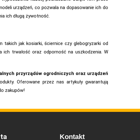
 modeli urządzeń, co pozwala na dopasowanie ich do
nia ich długą żywotność.
takich jak kosiarki, ściernice czy glebogryzarki od
 na ich trwałość oraz odporność na uszkodzenia. W
nalnych przyrządów ogrodniczych oraz urządzeń
dukty. Oferowane przez nas artykuły gwarantują
 do zakupów!
ta
Kontakt