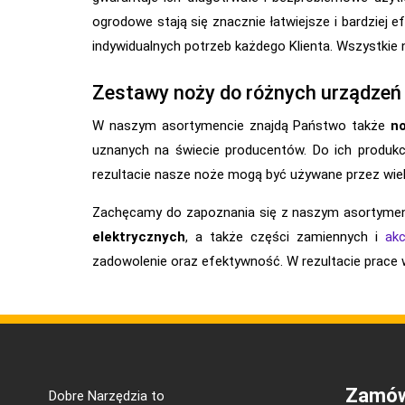
ogrodowe stają się znacznie łatwiejsze i bardziej
indywidualnych potrzeb każdego Klienta. Wszystkie 
Zestawy noży do różnych urządzeń
W naszym asortymencie znajdą Państwo także
n
uznanych na świecie producentów. Do ich produkcj
rezultacie nasze noże mogą być używane przez wiele 
Zachęcamy do zapoznania się z naszym asortyme
elektrycznych
, a także części zamiennych i
ak
zadowolenie oraz efektywność. W rezultacie prace 
Zamów
Dobre Narzędzia to