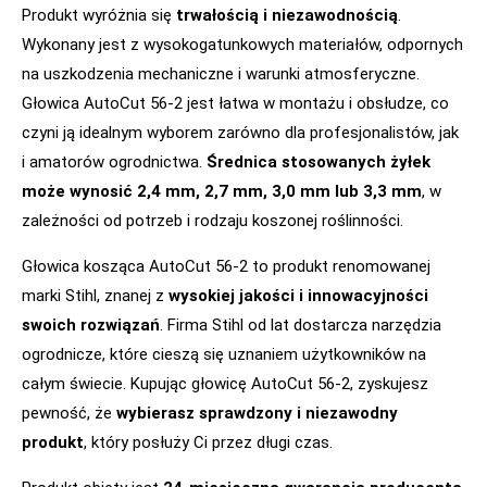
Produkt wyróżnia się
trwałością i niezawodnością
.
Wykonany jest z wysokogatunkowych materiałów, odpornych
na uszkodzenia mechaniczne i warunki atmosferyczne.
Głowica AutoCut 56-2 jest łatwa w montażu i obsłudze, co
czyni ją idealnym wyborem zarówno dla profesjonalistów, jak
i amatorów ogrodnictwa.
Średnica stosowanych żyłek
może wynosić 2,4 mm, 2,7 mm, 3,0 mm lub 3,3 mm
, w
zależności od potrzeb i rodzaju koszonej roślinności.
Głowica kosząca AutoCut 56-2 to produkt renomowanej
marki Stihl, znanej z
wysokiej jakości i innowacyjności
swoich rozwiązań
. Firma Stihl od lat dostarcza narzędzia
ogrodnicze, które cieszą się uznaniem użytkowników na
całym świecie. Kupując głowicę AutoCut 56-2, zyskujesz
pewność, że
wybierasz sprawdzony i niezawodny
produkt
, który posłuży Ci przez długi czas.