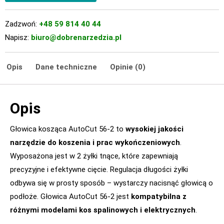
Zadzwoń:
+48 59 814 40 44
Napisz:
biuro@dobrenarzedzia.pl
Opis
Dane techniczne
Opinie (0)
Opis
Głowica kosząca AutoCut 56-2 to
wysokiej jakości
narzędzie do koszenia i prac wykończeniowych
.
Wyposażona jest w 2 żyłki tnące, które zapewniają
precyzyjne i efektywne cięcie. Regulacja długości żyłki
odbywa się w prosty sposób – wystarczy nacisnąć głowicą o
podłoże. Głowica AutoCut 56-2 jest
kompatybilna z
różnymi modelami kos spalinowych i elektrycznych
.