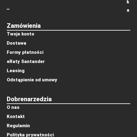
k
a
Zamówienia
Twoje konto
Dostawa
Formy płatności
eRaty Santander
Leasing
Odstąpienie od umowy
Dobrenarzedzia
O nas
Kontakt
Regulamin
Polityka prywatności