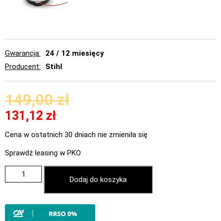
Gwarancja
24 / 12 miesięcy
Producent
Stihl
149,00
zł
131,12
zł
Cena w ostatnich 30 dniach nie zmieniła się
Sprawdź leasing w PKO
Dodaj do koszyka