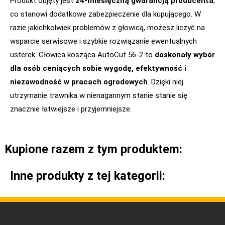
Produkt objęty jest
24-miesięczną gwarancją producenta
,
co stanowi dodatkowe zabezpieczenie dla kupującego. W
razie jakichkolwiek problemów z głowicą, możesz liczyć na
wsparcie serwisowe i szybkie rozwiązanie ewentualnych
usterek. Głowica kosząca AutoCut 56-2 to
doskonały wybór
dla osób ceniących sobie wygodę, efektywność i
niezawodność w pracach ogrodowych
. Dzięki niej
utrzymanie trawnika w nienagannym stanie stanie się
znacznie łatwiejsze i przyjemniejsze.
Kupione razem z tym produktem:
Inne produkty z tej kategorii: