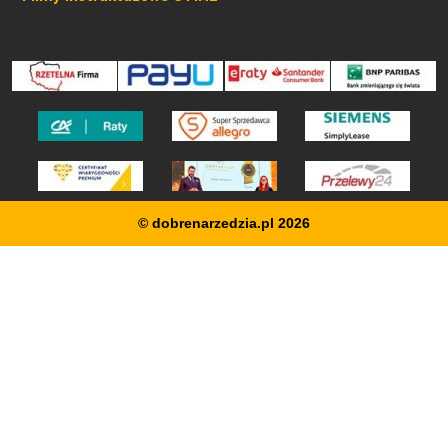
© dobrenarzedzia.pl 2026