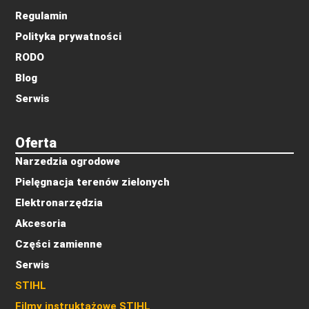
Regulamin
Polityka prywatności
RODO
Blog
Serwis
Oferta
Narzedzia ogrodowe
Pielęgnacja terenów zielonych
Elektronarzędzia
Akcesoria
Części zamienne
Serwis
STIHL
Filmy instruktażowe STIHL