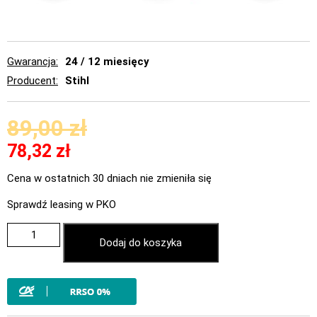
Gwarancja
24 / 12 miesięcy
Producent
Stihl
89,00
zł
78,32
zł
Cena w ostatnich 30 dniach nie zmieniła się
Sprawdź leasing w PKO
Dodaj do koszyka