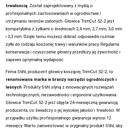
trwałością
. Został zaprojektowany z myślą o
profesjonalnych zastosowaniach w ogrodnictwie i
utrzymaniu terenów zielonych. Głowica TrimCut 52-2 jest
kompatybilna z żyłkami o średnicach 2,4 mm, 2,7 mm, 3,0 mm
i 3,3 mm. Dzięki temu możesz dobrać odpowiedni rozmiar
żyłki do rodzaju koszonej trawy i warunków pracy. Regularna
konserwacja i czyszczenie głowicy przedłuży jej żywotność i
zapewni optymalną wydajność.
Firma Stihl, producent głowicy koszącej TrimCut 52-2, to
renomowana marka w branży narzędzi ogrodniczych i
leśnych
. Produkty Stihl słyną z innowacyjnych rozwiązań
technologicznych, niezawodności i ergonomii użytkowania.
Głowica TrimCut 52-2 jest objęta 24-miesięczną gwarancją
producenta, co świadczy o jej wysokiej jakości i trwałości. W
przypadku użytku profesjonalnego gwarancja wynosi 12
miesięcy. Warto zainwestować w oryginalny produkt Stihl, aby