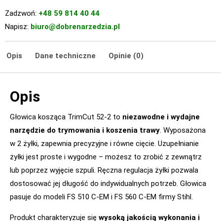
Zadzwoń:
+48 59 814 40 44
Napisz:
biuro@dobrenarzedzia.pl
Opis
Dane techniczne
Opinie (0)
Opis
Głowica kosząca TrimCut 52-2 to
niezawodne i wydajne
narzędzie do trymowania i koszenia trawy
. Wyposażona
w 2 żyłki, zapewnia precyzyjne i równe cięcie. Uzupełnianie
żyłki jest proste i wygodne – możesz to zrobić z zewnątrz
lub poprzez wyjęcie szpuli. Ręczna regulacja żyłki pozwala
dostosować jej długość do indywidualnych potrzeb. Głowica
pasuje do modeli FS 510 C-EM i FS 560 C-EM firmy Stihl.
Produkt charakteryzuje się
wysoką jakością wykonania i