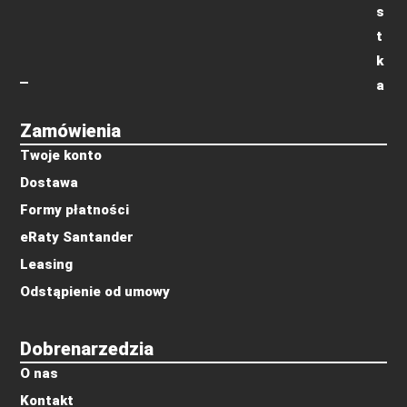
s
t
k
a
Zamówienia
Twoje konto
Dostawa
Formy płatności
eRaty Santander
Leasing
Odstąpienie od umowy
Dobrenarzedzia
O nas
Kontakt