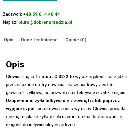
Zadzwoń:
+48 59 814 40 44
Napisz:
biuro@dobrenarzedzia.pl
Opis
Dane techniczne
Opinie (0)
Opis
Głowica tnąca
Trimcut C 32-2
to wysokiej jakości narzędzie
przeznaczone do trymowania i koszenia trawy. Jest to
głowica 2-żyłkowa, co pozwala na efektywne i szybkie cięcie.
Uzupełnianie żyłki odbywa się z zewnątrz lub poprzez
wyjęcie szpuli
, co ułatwia proces wymiany. Głowica posiada
ręczną regulację żyłki, dzięki czemu można dostosować jej
długość do indywidualnych potrzeb.