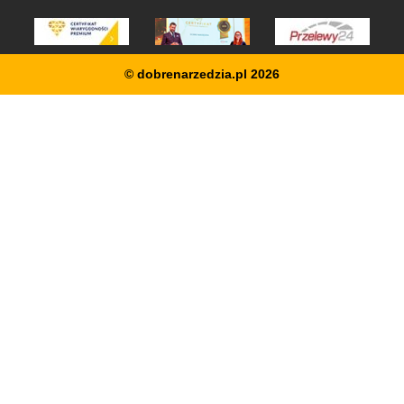
© dobrenarzedzia.pl 2026