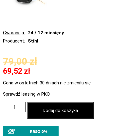
Gwarancja
24 / 12 miesięcy
Producent
Stihl
79,00
zł
69,52
zł
Cena w ostatnich 30 dniach nie zmieniła się
Sprawdź leasing w PKO
Dodaj do koszyka