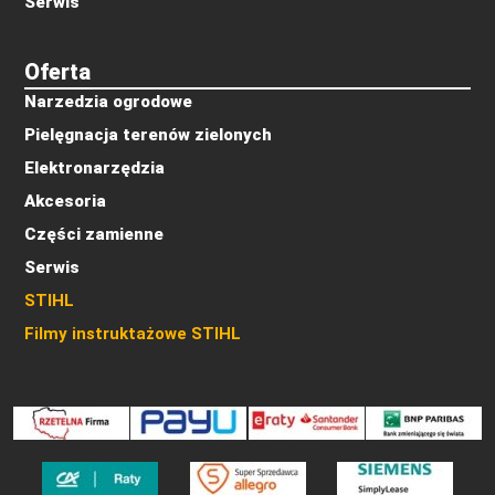
Serwis
Oferta
Narzedzia ogrodowe
Pielęgnacja terenów zielonych
Elektronarzędzia
Akcesoria
Części zamienne
Serwis
STIHL
Filmy instruktażowe STIHL