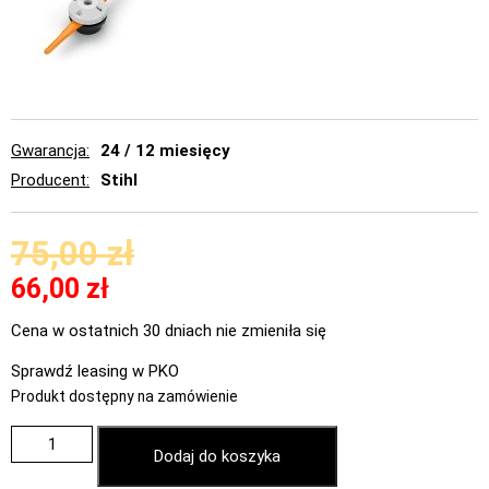
Gwarancja
24 / 12 miesięcy
Producent
Stihl
75,00
zł
66,00
zł
Cena w ostatnich 30 dniach nie zmieniła się
Sprawdź leasing w PKO
Produkt dostępny na zamówienie
Dodaj do koszyka