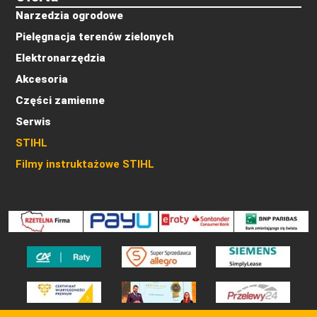
Narzedzia ogrodowe
Pielęgnacja terenów zielonych
Elektronarzędzia
Akcesoria
Części zamienne
Serwis
STIHL
Filmy instruktażowe STIHL