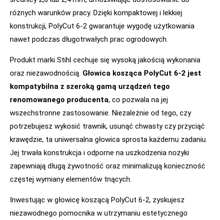
różnych warunków pracy. Dzięki kompaktowej i lekkiej
konstrukcji, PolyCut 6-2 gwarantuje wygodę użytkowania
nawet podczas długotrwałych prac ogrodowych.
Produkt marki Stihl cechuje się wysoką jakością wykonania
oraz niezawodnością.
Głowica kosząca PolyCut 6-2 jest
kompatybilna z szeroką gamą urządzeń tego
renomowanego producenta
, co pozwala na jej
wszechstronne zastosowanie. Niezależnie od tego, czy
potrzebujesz wykosić trawnik, usunąć chwasty czy przyciąć
krawędzie, ta uniwersalna głowica sprosta każdemu zadaniu.
Jej trwała konstrukcja i odporne na uszkodzenia nożyki
zapewniają długą żywotność oraz minimalizują konieczność
częstej wymiany elementów tnących.
Inwestując w głowicę koszącą PolyCut 6-2, zyskujesz
niezawodnego pomocnika w utrzymaniu estetycznego