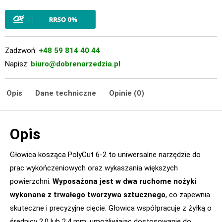
Zadzwoń:
+48 59 814 40 44
Napisz:
biuro@dobrenarzedzia.pl
Opis
Dane techniczne
Opinie (0)
Opis
Głowica kosząca PolyCut 6-2 to uniwersalne narzędzie do
prac wykończeniowych oraz wykaszania większych
powierzchni.
Wyposażona jest w dwa ruchome nożyki
wykonane z trwałego tworzywa sztucznego
, co zapewnia
skuteczne i precyzyjne cięcie. Głowica współpracuje z żyłką o
średnicy 2,0 lub 2,4 mm, umożliwiając dostosowanie do