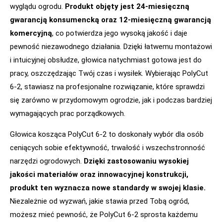
wyglądu ogrodu.
Produkt objęty jest 24-miesięczną
gwarancją konsumencką oraz 12-miesięczną gwarancją
komercyjną
, co potwierdza jego wysoką jakość i daje
pewność niezawodnego działania. Dzięki łatwemu montażowi
i intuicyjnej obsłudze, głowica natychmiast gotowa jest do
pracy, oszczędzając Twój czas i wysiłek. Wybierając PolyCut
6-2, stawiasz na profesjonalne rozwiązanie, które sprawdzi
się zarówno w przydomowym ogrodzie, jak i podczas bardziej
wymagających prac porządkowych.
Głowica kosząca PolyCut 6-2 to doskonały wybór dla osób
ceniących sobie efektywność, trwałość i wszechstronność
narzędzi ogrodowych.
Dzięki zastosowaniu wysokiej
jakości materiałów oraz innowacyjnej konstrukcji,
produkt ten wyznacza nowe standardy w swojej klasie.
Niezależnie od wyzwań, jakie stawia przed Tobą ogród,
możesz mieć pewność, że PolyCut 6-2 sprosta każdemu