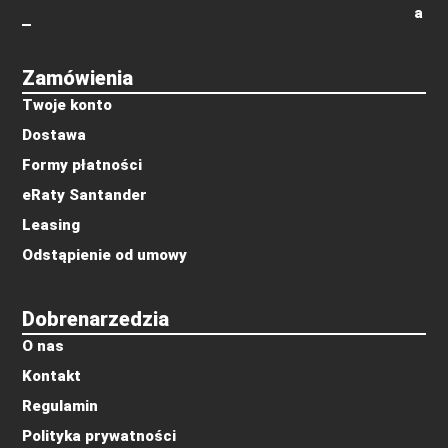
a
Zamówienia
Twoje konto
Dostawa
Formy płatności
eRaty Santander
Leasing
Odstąpienie od umowy
Dobrenarzedzia
O nas
Kontakt
Regulamin
Polityka prywatności