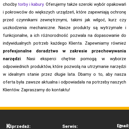
choćby
torby i kabury
. Oferujemy także szeroki wybór opakowań
i pokrowców do większych urządzeń, które zapewniają ochronę
przed czynnikami zewnętrznymi, takimi jak wilgoć, kurz czy
uszkodzenia mechaniczne. Nasze produkty są wytrzymałe i
funkcjonalne, a ich różnorodność pozwala na dopasowanie do
indywidualnych potrzeb każdego Klienta. Zapewniamy również
profesjonalne doradztwo w zakresie przechowywania
narzędzi
. Nasi eksperci chętnie pomogą w wyborze
odpowiednich produktów, które pozwolą na utrzymanie narzędzi
w idealnym stanie przez długie lata. Dbamy o to, aby nasza
oferta była zawsze aktualna i odpowiadała na potrzeby naszych
Klientów. Zapraszamy do kontaktu!
K
Email
Sprzedaż:
Serwis:
D