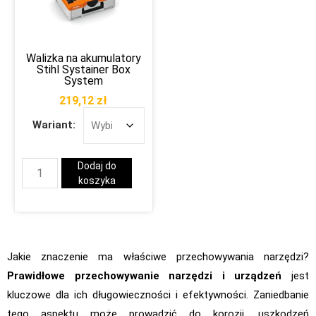
Walizka na akumulatory
Stihl Systainer Box
System
219,12
zł
Wariant:
Dodaj do
koszyka
Jakie znaczenie ma właściwe przechowywania narzędzi?
Prawidłowe przechowywanie narzędzi i urządzeń
jest
kluczowe dla ich długowieczności i efektywności. Zaniedbanie
tego aspektu może prowadzić do korozji, uszkodzeń