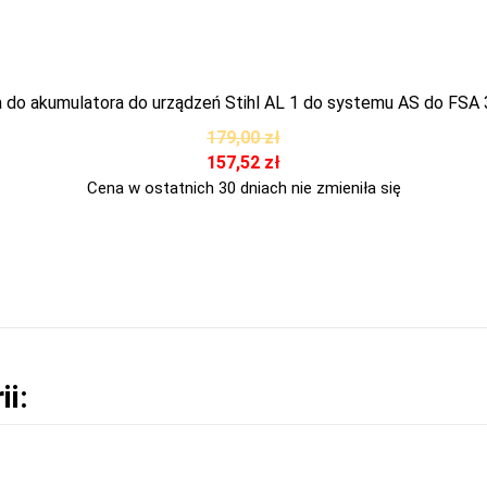
 do akumulatora do urządzeń Stihl AL 1 do systemu AS do FSA 
179,00
zł
157,52
zł
Cena w ostatnich 30 dniach nie zmieniła się
ii: