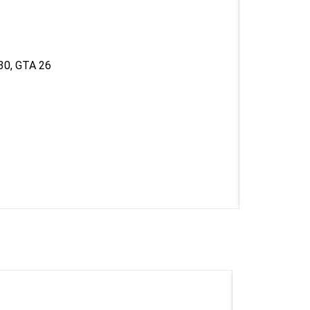
30, GTA 26
D