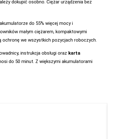
należy dokupić osobno. Ciężar urządzenia bez
w akumulatorze do 55% więcej mocy i
żytkowników małym ciężarem, kompaktowymi
ą ochronę we wszystkich pozycjach roboczych.
wadnicy, instrukcja obsługi oraz
karta
nosi do 50 minut. Z większymi akumulatorami