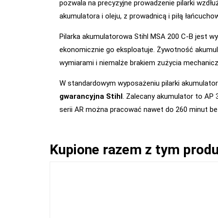
pozwala na precyzyjne prowadzenie pilarki wzdłuż
akumulatora i oleju, z prowadnicą i piłą łańcucho
Pilarka akumulatorowa Stihl MSA 200 C-B jest 
ekonomicznie go eksploatuje. Żywotność akumul
wymiarami i niemalże brakiem zużycia mechanic
W standardowym wyposażeniu pilarki akumulatorow
gwarancyjna Stihl
. Zalecany akumulator to AP
serii AR można pracować nawet do 260 minut be
Kupione razem z tym prod