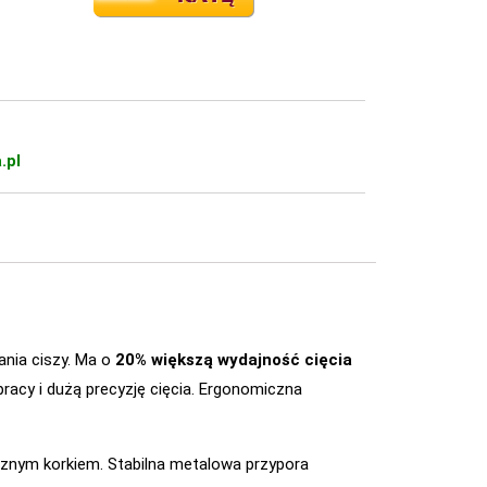
.pl
nia ciszy. Ma o
20% większą wydajność cięcia
acy i dużą precyzję cięcia. Ergonomiczna
ycznym korkiem. Stabilna metalowa przypora