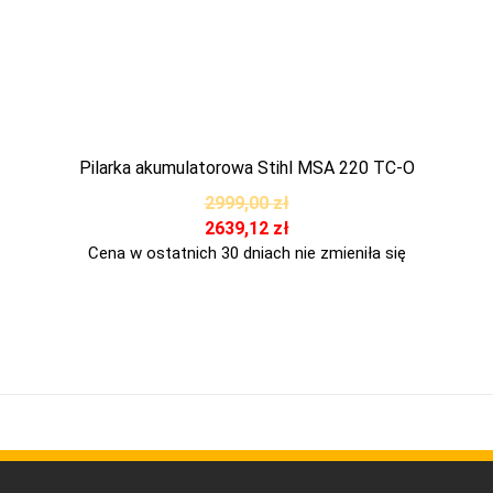
Pilarka akumulatorowa Stihl MSA 220 TC-O
2999,00
zł
2639,12
zł
Cena w ostatnich 30 dniach nie zmieniła się