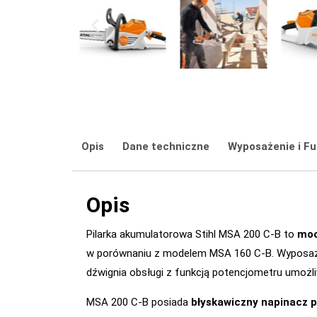
Opis
Dane techniczne
Wyposażenie i Fu
Opis
Pilarka akumulatorowa Stihl MSA 200 C-B to
moc
w porównaniu z modelem MSA 160 C-B. Wyposażona
dźwignia obsługi z funkcją potencjometru umożli
MSA 200 C-B posiada
błyskawiczny napinacz p