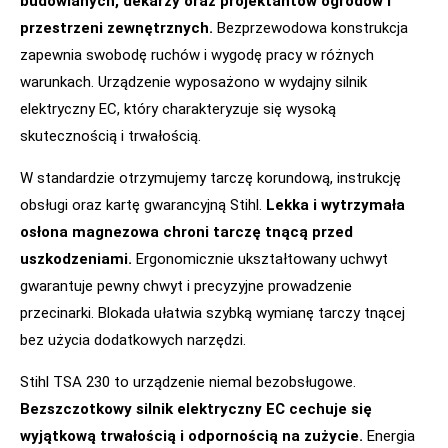
budowlanych, dekarzy oraz projektantów ogrodów i
przestrzeni zewnętrznych.
Bezprzewodowa konstrukcja
zapewnia swobodę ruchów i wygodę pracy w różnych
warunkach. Urządzenie wyposażono w wydajny silnik
elektryczny EC, który charakteryzuje się wysoką
skutecznością i trwałością.
W standardzie otrzymujemy tarczę korundową, instrukcję
obsługi oraz kartę gwarancyjną Stihl.
Lekka i wytrzymała
osłona magnezowa chroni tarczę tnącą przed
uszkodzeniami.
Ergonomicznie ukształtowany uchwyt
gwarantuje pewny chwyt i precyzyjne prowadzenie
przecinarki. Blokada ułatwia szybką wymianę tarczy tnącej
bez użycia dodatkowych narzędzi.
Stihl TSA 230 to urządzenie niemal bezobsługowe.
Bezszczotkowy silnik elektryczny EC cechuje się
wyjątkową trwałością i odpornością na zużycie.
Energia