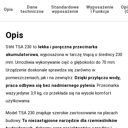
Dane
Standardowe
Wyposażenie
Opi
Opis
techniczne
wyposażenie
i Funkcje
(
Opis
Stihl TSA 230 to
lekka i poręczna przecinarka
akumulatorowa
, wyposażona w tarczę tnącą o średnicy 230
mm. Umożliwia wykonywanie cięć o głębokości do 70 mm.
Urządzenie doskonale sprawdza się zarówno w
pomieszczeniach, jak i na zewnątrz.
Dzięki przyłączu wody,
praca odbywa się bez nadmiernego pylenia
. Przecinarka
waży jedynie 3,9 kg, co przekłada się na wysoki komfort
użytkowania.
Model TSA 230 znajduje szerokie zastosowanie na placach
budowy.
To niezastąpione narzędzie dla rzemieślników