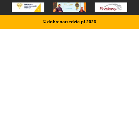
© dobrenarzedzia.pl 2026