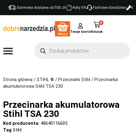
Darmowa dostawa od 500 zł
Raty 0%
Fachowe doradztwo
Do
0
Twoje konto
Strona główna
/
STIHL ®
/
Przecinarki Stihl
/ Przecinarka
akumulatorowa Stihl TSA 230
Przecinarka akumulatorowa
Stihl TSA 230
Kod producenta:
48640116605
Tag
Stihl