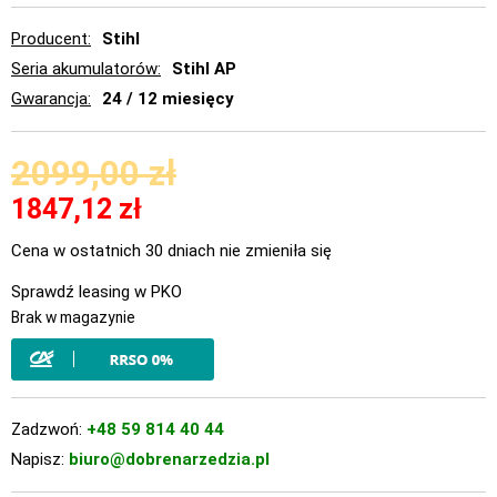
Producent
Stihl
Seria akumulatorów
Stihl AP
Gwarancja
24 / 12 miesięcy
2099,00
zł
1847,12
zł
Cena w ostatnich 30 dniach nie zmieniła się
Sprawdź leasing w PKO
Brak w magazynie
Zadzwoń:
+48 59 814 40 44
Napisz:
biuro@dobrenarzedzia.pl