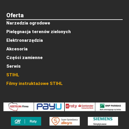
Oferta
Narzedzia ogrodowe
Pielęgnacja terenów zielonych
Elektronarzędzia
Akcesoria
Części zamienne
Serwis
STIHL
Filmy instruktażowe STIHL