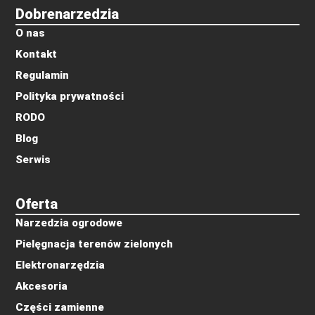
Dobrenarzedzia
O nas
Kontakt
Regulamin
Polityka prywatności
RODO
Blog
Serwis
Oferta
Narzedzia ogrodowe
Pielęgnacja terenów zielonych
Elektronarzędzia
Akcesoria
Części zamienne