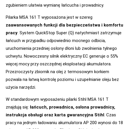
zgubieniem ułatwia wymianę łańcucha i prowadnicy.
Pilarka MSA 161 T wyposażona jest w szereg
zaawansowanych funkcji dla bezpieczeństwa i komfortu
pracy
. System QuickStop Super (Q) natychmiast zatrzymuje
łańcuch w przypadku odpowiednio mocnego odbicia,
uruchomienia przedniej osłony dłoni lub zwolnienia tylnego
uchwytu. Nowoczesny silnik elektryczny EC generuje o 55%
więcej mocy przy oszczędnej eksploatacji akumulatora.
Przezroczysty zbiornik na olej z termosowym korkiem
pozwala na łatwą kontrolę poziomu i uzupełnianie oleju bez
użycia narzędzi.
W standardowym wyposażeniu pilarki Stihl MSA 161 T
znajdują się:
łańcuch, prowadnica, osłona prowadnicy,
instrukcja obsługi oraz karta gwarancyjna Stihl
. Czas
pracy na jednym ładowaniu akumulatora AP 200 wynosi do 18