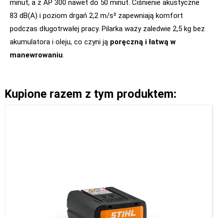
minut, a z AP 300 nawet do 50 minut. Ciśnienie akustyczne
83 dB(A) i poziom drgań 2,2 m/s² zapewniają komfort
podczas długotrwałej pracy. Pilarka waży zaledwie 2,5 kg bez
akumulatora i oleju, co czyni ją
poręczną i łatwą w
manewrowaniu
.
Kupione razem z tym produktem: