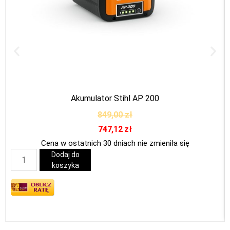
Akumulator Stihl AP 200
849,00
zł
747,12
zł
Cena w ostatnich 30 dniach nie zmieniła się
Dodaj do
koszyka