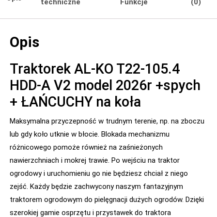
techniczne
Funkcje
(0)
Opis
Traktorek AL-KO T22-105.4
HDD-A V2 model 2026r +spych
+ ŁAŃCUCHY na koła
Maksymalna przyczepność w trudnym terenie, np. na zboczu
lub gdy koło utknie w błocie. Blokada mechanizmu
różnicowego pomoże również na zaśnieżonych
nawierzchniach i mokrej trawie. Po wejściu na traktor
ogrodowy i uruchomieniu go nie będziesz chciał z niego
zejść. Każdy będzie zachwycony naszym fantazyjnym
traktorem ogrodowym do pielęgnacji dużych ogrodów. Dzięki
szerokiej gamie osprzętu i przystawek do traktora