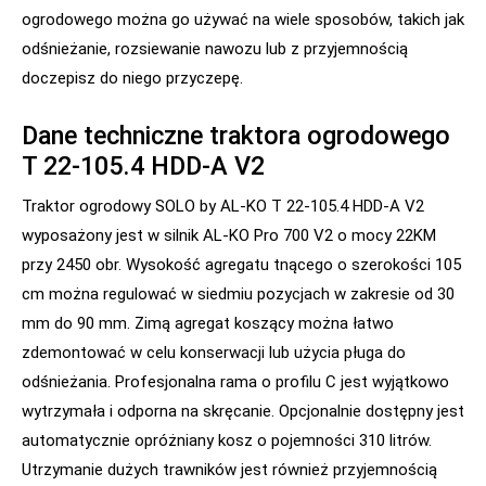
ogrodowego można go używać na wiele sposobów, takich jak
odśnieżanie, rozsiewanie nawozu lub z przyjemnością
doczepisz do niego przyczepę.
Dane techniczne traktora ogrodowego
T 22-105.4 HDD-A V2
Traktor ogrodowy SOLO by AL-KO T 22-105.4 HDD-A V2
wyposażony jest w silnik AL-KO Pro 700 V2 o mocy 22KM
przy 2450 obr. Wysokość agregatu tnącego o szerokości 105
cm można regulować w siedmiu pozycjach w zakresie od 30
mm do 90 mm. Zimą agregat koszący można łatwo
zdemontować w celu konserwacji lub użycia pługa do
odśnieżania. Profesjonalna rama o profilu C jest wyjątkowo
wytrzymała i odporna na skręcanie. Opcjonalnie dostępny jest
automatycznie opróżniany kosz o pojemności 310 litrów.
Utrzymanie dużych trawników jest również przyjemnością