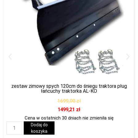
zestaw zimowy spych 120cm do śniegu traktora pług
łańcuchy traktorka AL-KO
1699,00
zł
1499,21
zł
Cena w ostatnich 30 dniach nie zmieniła się
Dodaj do
koszyka