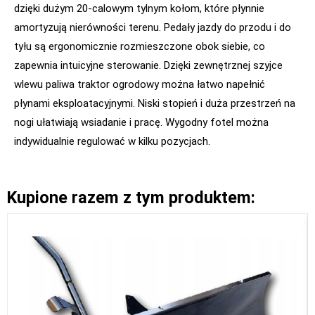
dzięki dużym 20-calowym tylnym kołom, które płynnie
amortyzują nierówności terenu. Pedały jazdy do przodu i do
tyłu są ergonomicznie rozmieszczone obok siebie, co
zapewnia intuicyjne sterowanie. Dzięki zewnętrznej szyjce
wlewu paliwa traktor ogrodowy można łatwo napełnić
płynami eksploatacyjnymi. Niski stopień i duża przestrzeń na
nogi ułatwiają wsiadanie i pracę. Wygodny fotel można
indywidualnie regulować w kilku pozycjach.
Kupione razem z tym produktem: