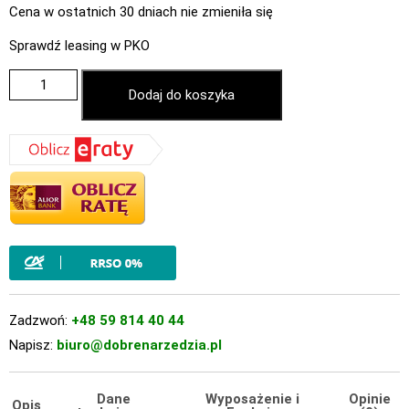
Cena w ostatnich 30 dniach nie zmieniła się
Sprawdź leasing w PKO
Dodaj do koszyka
Zadzwoń:
+48 59 814 40 44
Napisz:
biuro@dobrenarzedzia.pl
Dane
Wyposażenie i
Opinie
Opis