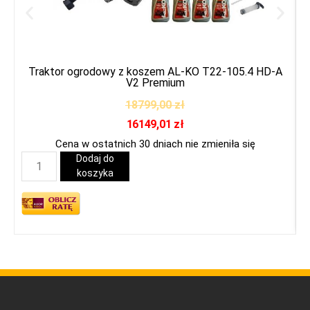
Traktor ogrodowy z koszem AL-KO T22-105.4 HD-A
V2 Premium
18799,00
zł
16149,01
zł
Cena w ostatnich 30 dniach nie zmieniła się
Dodaj do
koszyka