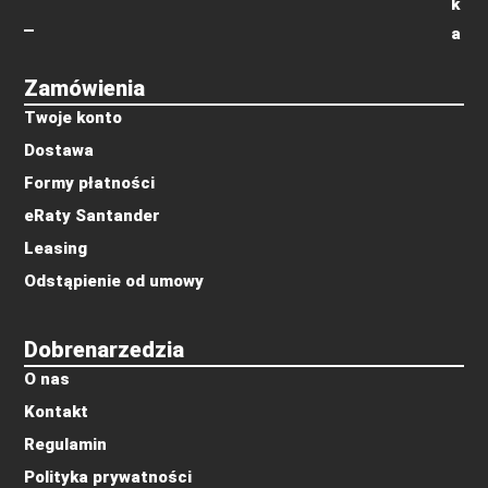
k
a
Zamówienia
Twoje konto
Dostawa
Formy płatności
eRaty Santander
Leasing
Odstąpienie od umowy
Dobrenarzedzia
O nas
Kontakt
Regulamin
Polityka prywatności