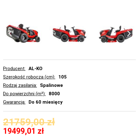
Producent
AL-KO
Szerokość robocza (cm)
105
Rodzaj zasilania
Spalinowe
Do powierzchni (m²)
8000
Gwarancja
Do 60 miesięcy
21759,00
zł
19499,01
zł