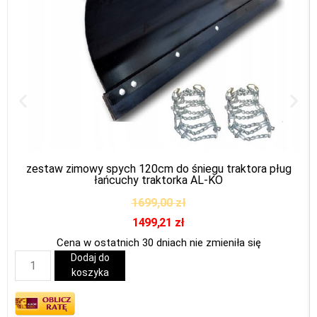
zestaw zimowy spych 120cm do śniegu traktora pług
łańcuchy traktorka AL-KO
1699,00
zł
1499,21
zł
Cena w ostatnich 30 dniach nie zmieniła się
Dodaj do
koszyka