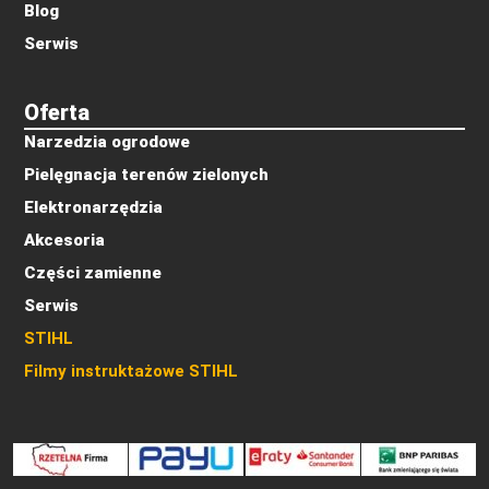
Blog
Serwis
Oferta
Narzedzia ogrodowe
Pielęgnacja terenów zielonych
Elektronarzędzia
Akcesoria
Części zamienne
Serwis
STIHL
Filmy instruktażowe STIHL