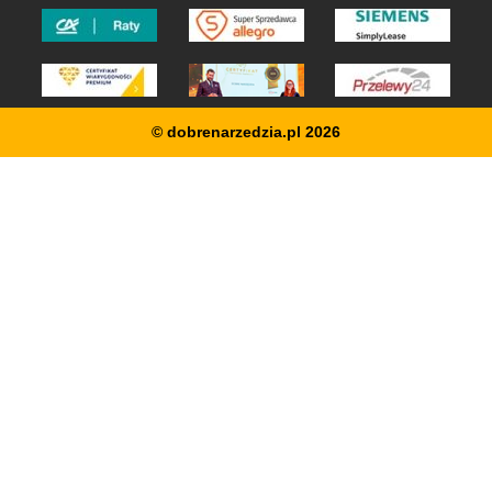
© dobrenarzedzia.pl 2026