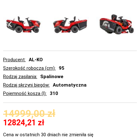
Producent
AL-KO
Szerokość robocza (cm)
95
Rodzaj zasilania
Spalinowe
Rodzaj skrzyni biegów
Automatyczna
Pojemność kosza (l)
310
14999,00
zł
12824,21
zł
Cena w ostatnich 30 dniach nie zmieniła się