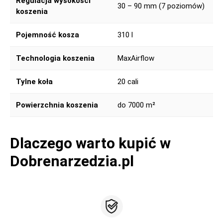
Regulacja wysokości
30 – 90 mm (7 poziomów)
koszenia
Pojemność kosza
310 l
Technologia koszenia
MaxAirflow
Tylne koła
20 cali
Powierzchnia koszenia
do 7000 m²
Dlaczego warto kupić w
Dobrenarzedzia.pl