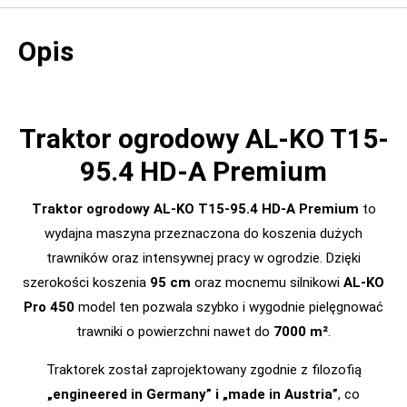
Opis
Traktor ogrodowy AL-KO T15-
95.4 HD-A Premium
Traktor ogrodowy AL-KO T15-95.4 HD-A Premium
to
wydajna maszyna przeznaczona do koszenia dużych
trawników oraz intensywnej pracy w ogrodzie. Dzięki
szerokości koszenia
95 cm
oraz mocnemu silnikowi
AL-KO
Pro 450
model ten pozwala szybko i wygodnie pielęgnować
trawniki o powierzchni nawet do
7000 m²
.
Traktorek został zaprojektowany zgodnie z filozofią
„engineered in Germany” i „made in Austria”
, co