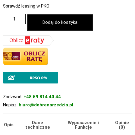
Sprawdź leasing w PKO
Dodaj do koszyka
Zadzwoń:
+48 59 814 40 44
Napisz:
biuro@dobrenarzedzia.pl
Dane
Wyposażenie i
Opinie
Opis
techniczne
Funkcje
(0)