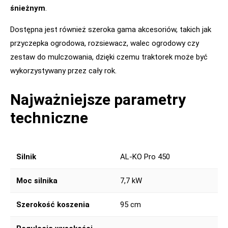
śnieżnym
.
Dostępna jest również szeroka gama akcesoriów, takich jak
przyczepka ogrodowa, rozsiewacz, walec ogrodowy czy
zestaw do mulczowania, dzięki czemu traktorek może być
wykorzystywany przez cały rok.
Najważniejsze parametry
techniczne
Silnik
AL-KO Pro 450
Moc silnika
7,7 kW
Szerokość koszenia
95 cm