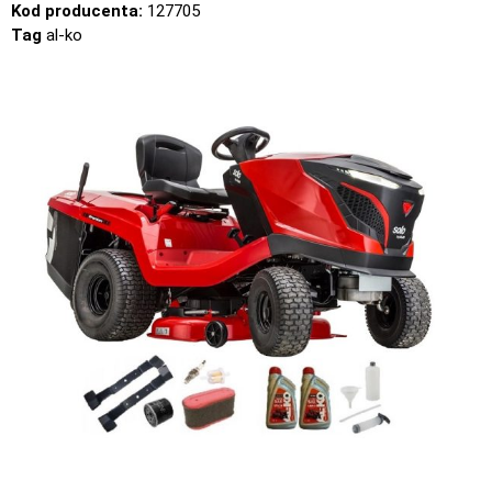
Kod producenta:
127705
Tag
al-ko