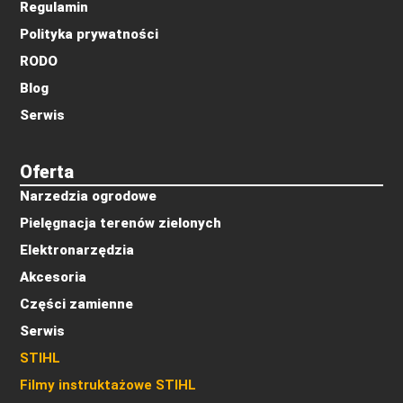
Regulamin
Polityka prywatności
RODO
Blog
Serwis
Oferta
Narzedzia ogrodowe
Pielęgnacja terenów zielonych
Elektronarzędzia
Akcesoria
Części zamienne
Serwis
STIHL
Filmy instruktażowe STIHL