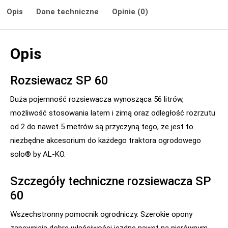
Opis
Dane techniczne
Opinie (0)
Opis
Rozsiewacz SP 60
Duża pojemność rozsiewacza wynosząca 56 litrów,
możliwość stosowania latem i zimą oraz odległość rozrzutu
od 2 do nawet 5 metrów są przyczyną tego, że jest to
niezbędne akcesorium do każdego traktora ogrodowego
solo® by AL-KO.
Szczegóły techniczne rozsiewacza SP
60
Wszechstronny pomocnik ogrodniczy. Szerokie opony
zapewniają dobre właściwości jezdne nawet na nierównym