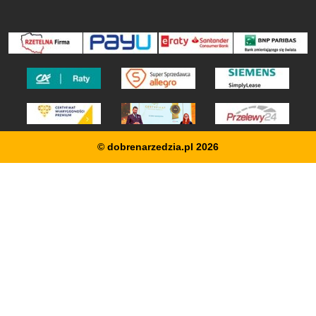
© dobrenarzedzia.pl 2026