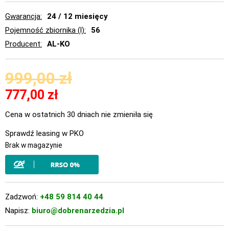
Gwarancja
24 / 12 miesięcy
Pojemność zbiornika (l)
56
Producent
AL-KO
999,00
zł
777,00
zł
Cena w ostatnich 30 dniach nie zmieniła się
Sprawdź leasing w PKO
Brak w magazynie
Zadzwoń:
+48 59 814 40 44
Napisz:
biuro@dobrenarzedzia.pl