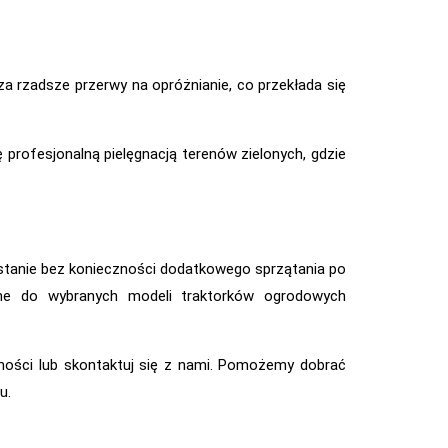
a rzadsze przerwy na opróżnianie, co przekłada się
profesjonalną pielęgnacją terenów zielonych, gdzie
tanie bez konieczności dodatkowego sprzątania po
zone do wybranych modeli traktorków ogrodowych
ności lub skontaktuj się z nami. Pomożemy dobrać
u.