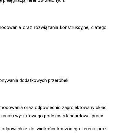
 pielęgnacją terenów zielonych.
ocowania oraz rozwiązania konstrukcyjne, dlatego
onywania dodatkowych przeróbek.
e mocowania oraz odpowiednio zaprojektowany układ
a kanału wyrzutowego podczas standardowej pracy.
 odpowiednie do wielkości koszonego terenu oraz