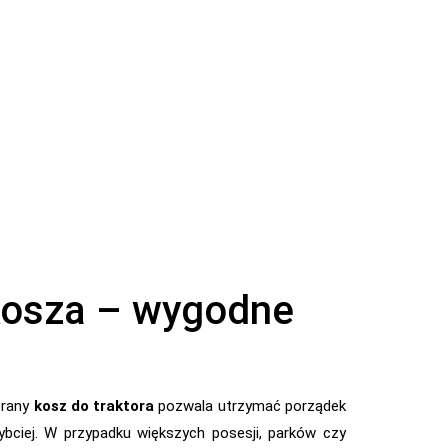
 kosza – wygodne
brany
kosz do traktora
pozwala utrzymać porządek
ybciej. W przypadku większych posesji, parków czy