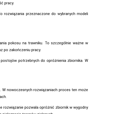
ć pracy.
. To rozwiązania przeznaczone do wybranych modeli
ania pokosu na trawniku. To szczególnie ważne w
az po zakończeniu pracy.
 postojów potrzebnych do opróżnienia zbiornika. W
za. W nowoczesnych rozwiązaniach proces ten może
ach.
ie rozwiązanie pozwala opróżnić zbiornik w wygodny