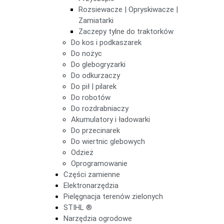
Rozsiewacze | Opryskiwacze |
Zamiatarki
Zaczepy tylne do traktorków
Do kos i podkaszarek
Do nożyc
Do glebogryzarki
Do odkurzaczy
Do pił | pilarek
Do robotów
Do rozdrabniaczy
Akumulatory i ładowarki
Do przecinarek
Do wiertnic glebowych
Odzież
Oprogramowanie
Części zamienne
Elektronarzędzia
Pielęgnacja terenów zielonych
STIHL ®
Narzędzia ogrodowe