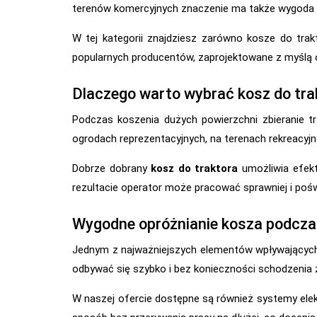
terenów komercyjnych znaczenie ma także wygoda o
W tej kategorii znajdziesz zarówno kosze do trak
popularnych producentów, zaprojektowane z myślą 
Dlaczego warto wybrać kosz do tra
Podczas koszenia dużych powierzchni zbieranie 
ogrodach reprezentacyjnych, na terenach rekreacyjn
Dobrze dobrany
kosz do traktora
umożliwia efekt
rezultacie operator może pracować sprawniej i poświ
Wygodne opróżnianie kosza podcza
Jednym z najważniejszych elementów wpływających
odbywać się szybko i bez konieczności schodzenia
W naszej ofercie dostępne są również systemy elek