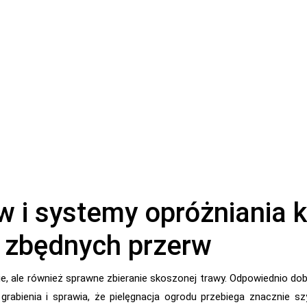
w i systemy opróżniania
z zbędnych przerw
cie, ale również sprawne zbieranie skoszonej trawy. Odpowiednio do
rabienia i sprawia, że pielęgnacja ogrodu przebiega znacznie sz