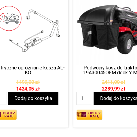
ktryczne opróżnianie kosza AL-
Podwójny kosz do trakto
KO
19A30045OEM deck Y 
1499,00
zł
2411,00
zł
1424,05
zł
2289,99
zł
Dodaj do koszyka
Dodaj do koszyk