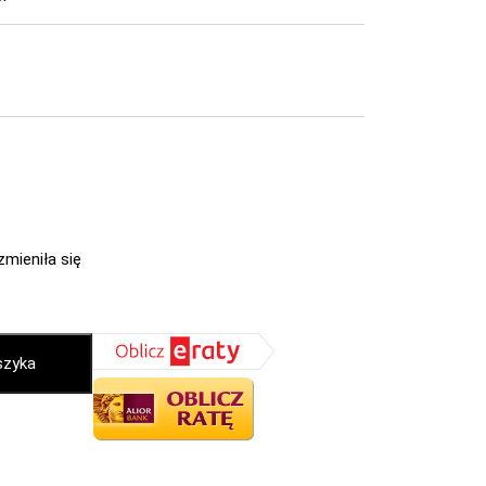
zmieniła się
szyka