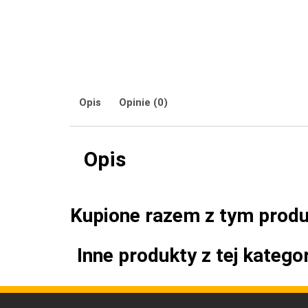
Opis
Opinie (0)
Opis
Kupione razem z tym prod
Inne produkty z tej kategor