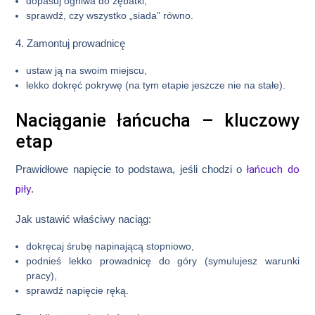
dopasuj ogniwa do zębatki,
sprawdź, czy wszystko „siada” równo.
4. Zamontuj prowadnicę
ustaw ją na swoim miejscu,
lekko dokręć pokrywę (na tym etapie jeszcze nie na stałe).
Naciąganie łańcucha – kluczowy
etap
Prawidłowe napięcie to podstawa, jeśli chodzi o
łańcuch do
piły
.
Jak ustawić właściwy naciąg:
dokręcaj śrubę napinającą stopniowo,
podnieś lekko prowadnicę do góry (symulujesz warunki
pracy),
sprawdź napięcie ręką.