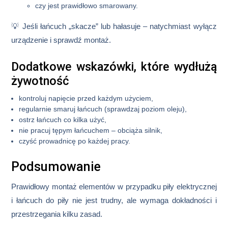
czy jest prawidłowo smarowany.
💡 Jeśli łańcuch „skacze” lub hałasuje – natychmiast wyłącz
urządzenie i sprawdź montaż.
Dodatkowe wskazówki, które wydłużą
żywotność
kontroluj napięcie przed każdym użyciem,
regularnie smaruj łańcuch (sprawdzaj poziom oleju),
ostrz łańcuch co kilka użyć,
nie pracuj tępym łańcuchem – obciąża silnik,
czyść prowadnicę po każdej pracy.
Podsumowanie
Prawidłowy montaż elementów w przypadku
piły elektrycznej
i łańcuch do piły
nie jest trudny, ale wymaga dokładności i
przestrzegania kilku zasad.