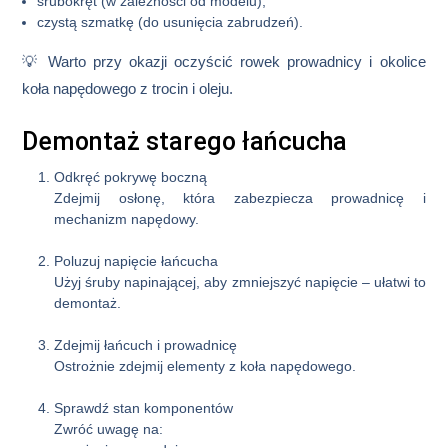
śrubokręt (w zależności od modelu),
czystą szmatkę (do usunięcia zabrudzeń).
💡 Warto przy okazji oczyścić rowek prowadnicy i okolice
koła napędowego z trocin i oleju.
Demontaż starego łańcucha
Odkręć pokrywę boczną
Zdejmij osłonę, która zabezpiecza prowadnicę i
mechanizm napędowy.
Poluzuj napięcie łańcucha
Użyj śruby napinającej, aby zmniejszyć napięcie – ułatwi to
demontaż.
Zdejmij łańcuch i prowadnicę
Ostrożnie zdejmij elementy z koła napędowego.
Sprawdź stan komponentów
Zwróć uwagę na: