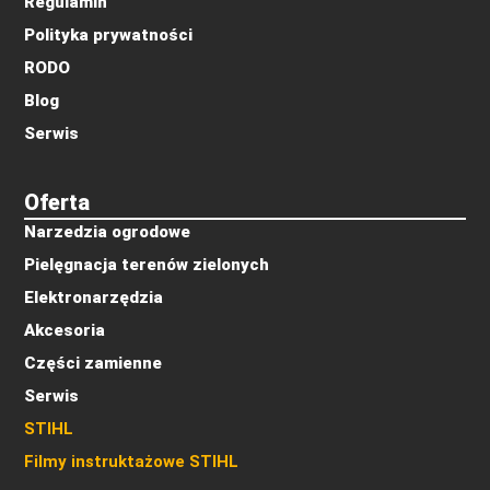
Regulamin
Polityka prywatności
RODO
Blog
Serwis
Oferta
Narzedzia ogrodowe
Pielęgnacja terenów zielonych
Elektronarzędzia
Akcesoria
Części zamienne
Serwis
STIHL
Filmy instruktażowe STIHL