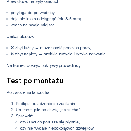
Prawidłowo napięty łańcuch:
przylega do prowadnicy,
daje się lekko odciągnąć (ok. 3-5 mm),
wraca na swoje miejsce.
Unikaj błędów:
❌ zbyt luźny → może spaść podczas pracy,
❌ zbyt napięty → szybkie zużycie i ryzyko zerwania.
Na koniec dokręć pokrywę prowadnicy.
Test po montażu
Po założeniu łańcucha:
Podłącz urządzenie do zasilania.
Uruchom piłę na chwilę „na sucho”.
Sprawdź:
czy łańcuch porusza się płynnie,
czy nie wydaje niepokojących dźwięków,