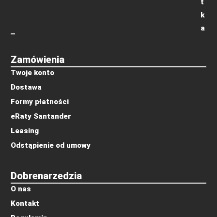
t
k
a
Zamówienia
Twoje konto
Dostawa
Formy płatności
eRaty Santander
Leasing
Odstąpienie od umowy
Dobrenarzedzia
O nas
Kontakt