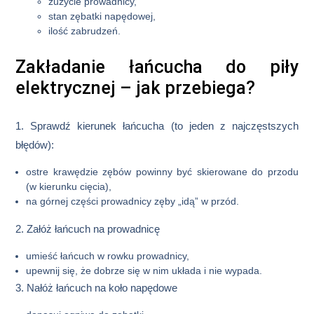
zużycie prowadnicy,
stan zębatki napędowej,
ilość zabrudzeń.
Zakładanie łańcucha do piły
elektrycznej – jak przebiega?
1. Sprawdź kierunek łańcucha
(to jeden z najczęstszych
błędów):
ostre krawędzie zębów powinny być skierowane
do przodu
(w kierunku cięcia)
,
na górnej części prowadnicy zęby „idą” w przód.
2. Załóż łańcuch na prowadnicę
umieść łańcuch w rowku prowadnicy,
upewnij się, że dobrze się w nim układa i nie wypada.
3. Nałóż łańcuch na koło napędowe