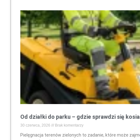
Od działki do parku – gdzie sprawdzi się kosi
30 czerwca, 2026
Brak komentarzy
Pielęgnacja terenów zielonych to zadanie, które może zajmo