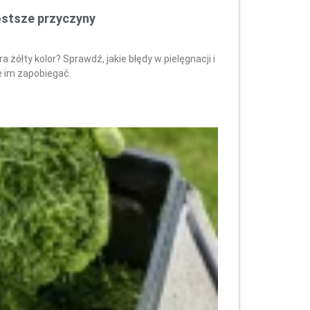
ęstsze przyczyny
 żółty kolor? Sprawdź, jakie błędy w pielęgnacji i
e im zapobiegać.