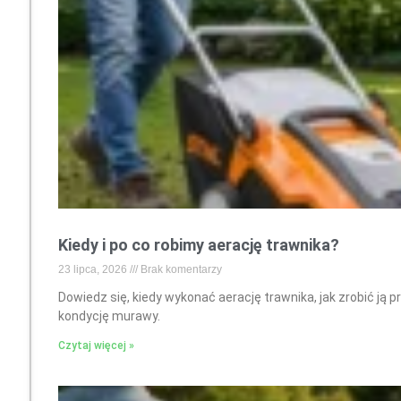
Kiedy i po co robimy aerację trawnika?
23 lipca, 2026
Brak komentarzy
Dowiedz się, kiedy wykonać aerację trawnika, jak zrobić ją 
kondycję murawy.
Czytaj więcej »