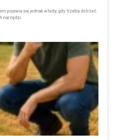
lem pojawia się jednak wtedy, gdy trzeba dotrzeć
h narzędzi.