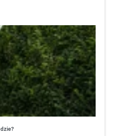
odzie?