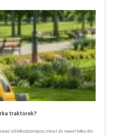
arka traktorek?
wać od kilkudziesięciu minut do nawet kilku dni