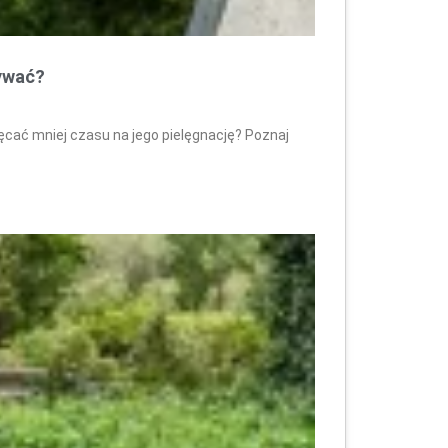
nywać?
ęcać mniej czasu na jego pielęgnację? Poznaj