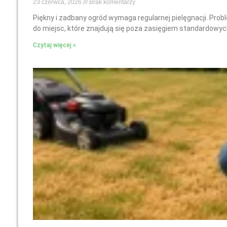
23 czerwca, 2026
Brak komentarzy
Piękny i zadbany ogród wymaga regularnej pielęgnacji. Prob
do miejsc, które znajdują się poza zasięgiem standardowyc
Czytaj więcej »