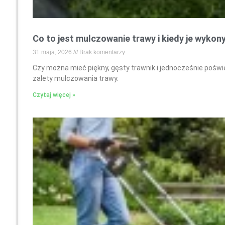
Co to jest mulczowanie trawy i kiedy je wyko
31 maja, 2026
Brak komentarzy
Czy można mieć piękny, gęsty trawnik i jednocześnie poświ
zalety mulczowania trawy.
Czytaj więcej »