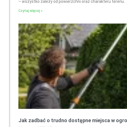
– wszystko zależy od powierzchni oraz charakteru terenu.
Czytaj więcej »
Jak zadbać o trudno dostępne miejsca w ogr