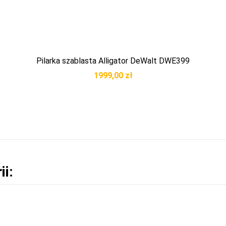
Pilarka szablasta Alligator DeWalt DWE399
1999,00
zł
ii: