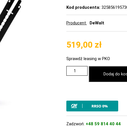
Kod producenta:
32585619573
Producent
DeWalt
519,00
zł
Sprawdź leasing w PKO
Dodaj do ko
Zadzwoń:
+48 59 814 40 44