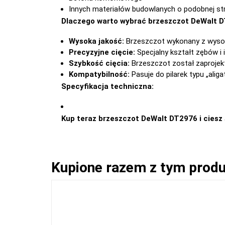
Innych materiałów budowlanych o podobnej st
Dlaczego warto wybrać brzeszczot DeWalt 
Wysoka jakość:
Brzeszczot wykonany z wysoki
Precyzyjne cięcie:
Specjalny kształt zębów i 
Szybkość cięcia:
Brzeszczot został zaprojekt
Kompatybilność:
Pasuje do pilarek typu „ali
Specyfikacja techniczna:
Kup teraz brzeszczot DeWalt DT2976 i ciesz
Kupione razem z tym prod