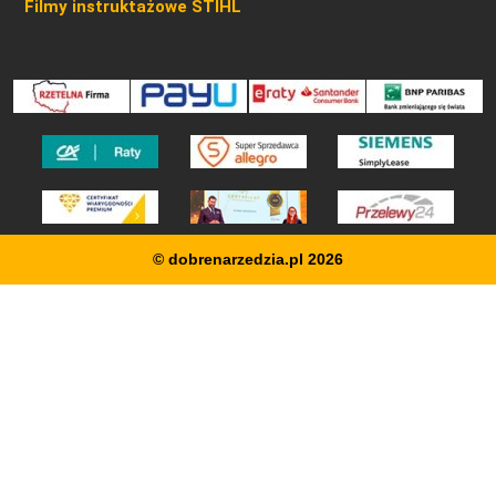
Filmy instruktażowe STIHL
© dobrenarzedzia.pl 2026