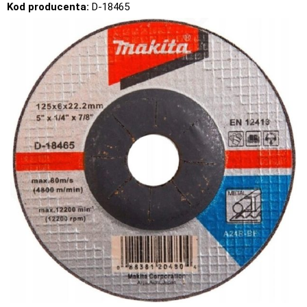
Kod producenta:
D-18465