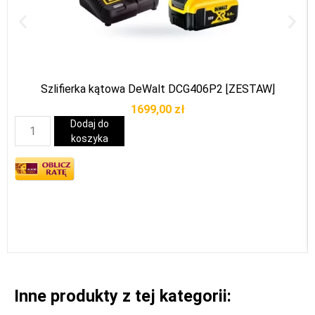
Szlifierka kątowa DeWalt DCG406P2 [ZESTAW]
1699,00
zł
Dodaj do
koszyka
Inne produkty z tej kategorii: