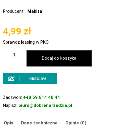
Producent
Makita
4,99
zł
Sprawdź leasing w PKO
Dodaj do koszyka
Zadzwoń:
+48 59 814 40 44
Napisz:
biuro@dobrenarzedzia.pl
Opis
Dane techniczne
Opinie (0)