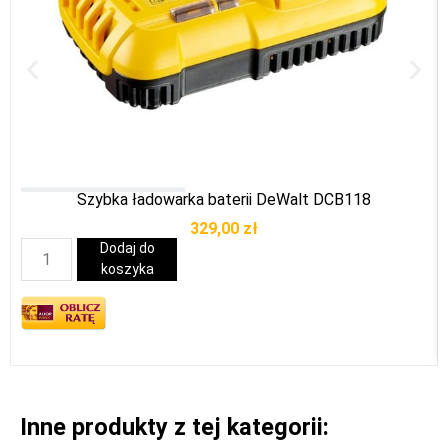
Szybka ładowarka baterii DeWalt DCB118
329,00
zł
Dodaj do
koszyka
Inne produkty z tej kategorii: