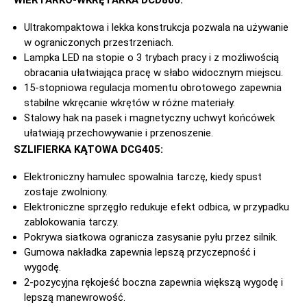
Ultrakompaktowa i lekka konstrukcja pozwala na używanie
w ograniczonych przestrzeniach.
Lampka LED na stopie o 3 trybach pracy i z możliwością
obracania ułatwiająca pracę w słabo widocznym miejscu.
15-stopniowa regulacja momentu obrotowego zapewnia
stabilne wkręcanie wkrętów w różne materiały.
Stalowy hak na pasek i magnetyczny uchwyt końcówek
ułatwiają przechowywanie i przenoszenie.
SZLIFIERKA KĄTOWA DCG405:
Elektroniczny hamulec spowalnia tarczę, kiedy spust
zostaje zwolniony.
Elektroniczne sprzęgło redukuje efekt odbica, w przypadku
zablokowania tarczy.
Pokrywa siatkowa ogranicza zasysanie pyłu przez silnik.
Gumowa nakładka zapewnia lepszą przyczepność i
wygodę.
2-pozycyjna rękojeść boczna zapewnia większą wygodę i
lepszą manewrowość.