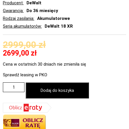
Producent
DeWalt
Gwarancja
Do 36 miesięcy
Rodzaj zasilania
Akumulatorowe
Seria akumulatorów
DeWalt 18 XR
2999,00
zł
2699,00
zł
Cena w ostatnich 30 dniach nie zmieniła się
Sprawdź leasing w PKO
Dodaj do koszyka