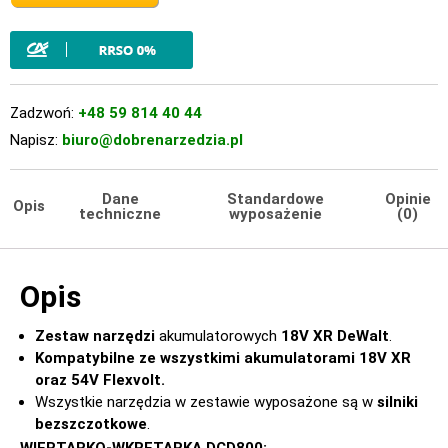
Zadzwoń:
+48 59 814 40 44
Napisz:
biuro@dobrenarzedzia.pl
Dane
Standardowe
Opinie
Opis
techniczne
wyposażenie
(0)
Opis
Zestaw narzędzi
akumulatorowych
18V XR DeWalt
.
Kompatybilne ze wszystkimi akumulatorami 18V XR
oraz 54V Flexvolt.
Wszystkie narzędzia w zestawie wyposażone są w
silniki
bezszczotkowe
.
WIERTARKO-WKRĘTARKA DCD800: