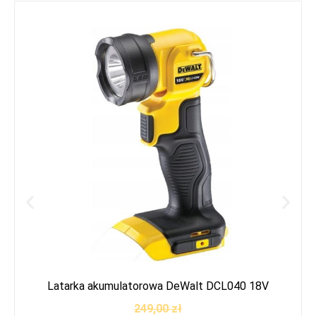
Latarka akumulatorowa DeWalt DCL040 18V
249,00
zł