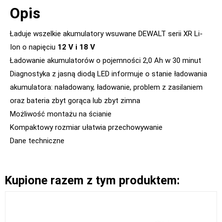
Opis
Ładuje wszelkie akumulatory wsuwane DEWALT serii XR Li-
Ion o napięciu
12 V i 18 V
Ładowanie akumulatorów o pojemności 2,0 Ah w 30 minut
Diagnostyka z jasną diodą LED informuje o stanie ładowania
akumulatora: naładowany, ładowanie, problem z zasilaniem
oraz bateria zbyt gorąca lub zbyt zimna
Możliwość montażu na ścianie
Kompaktowy rozmiar ułatwia przechowywanie
Dane techniczne
Kupione razem z tym produktem: