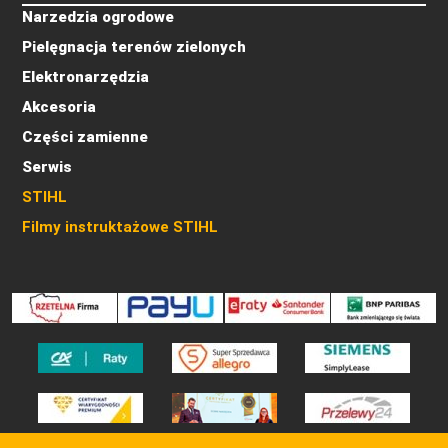
Narzedzia ogrodowe
Pielęgnacja terenów zielonych
Elektronarzędzia
Akcesoria
Części zamienne
Serwis
STIHL
Filmy instruktażowe STIHL