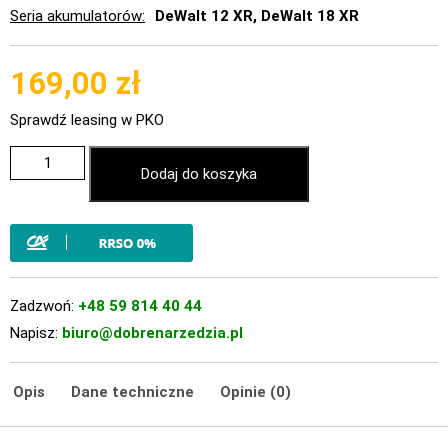
Seria akumulatorów
DeWalt 12 XR, DeWalt 18 XR
169,00
zł
Sprawdź leasing w PKO
Dodaj do koszyka
Zadzwoń:
+48 59 814 40 44
Napisz:
biuro@dobrenarzedzia.pl
Opis
Dane techniczne
Opinie (0)