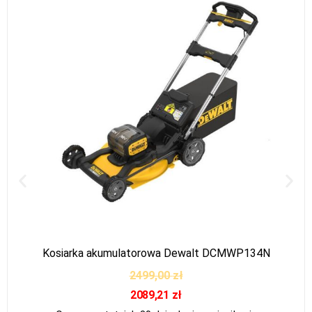
Kosiarka akumulatorowa Dewalt DCMWP134N
2499,00
zł
2089,21
zł