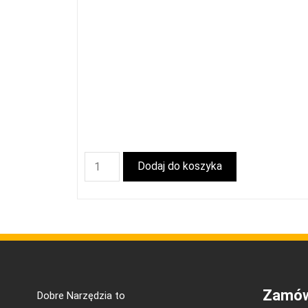
Dodaj do koszyka
Zamów
Dobre Narzędzia to