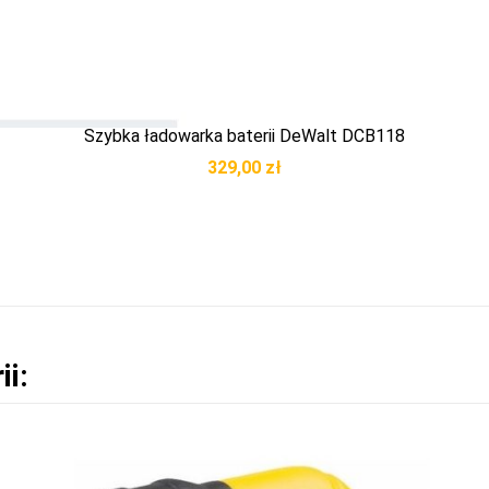
Szybka ładowarka baterii DeWalt DCB118
329,00
zł
ii: