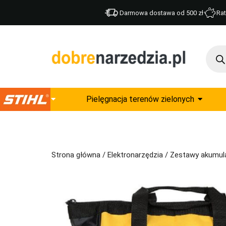
Darmowa dostawa od 500 zł
Rat
Pielęgnacja terenów zielonych
Strona główna
/
Elektronarzędzia
/
Zestawy akumul