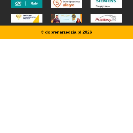
© dobrenarzedzia.pl 2026