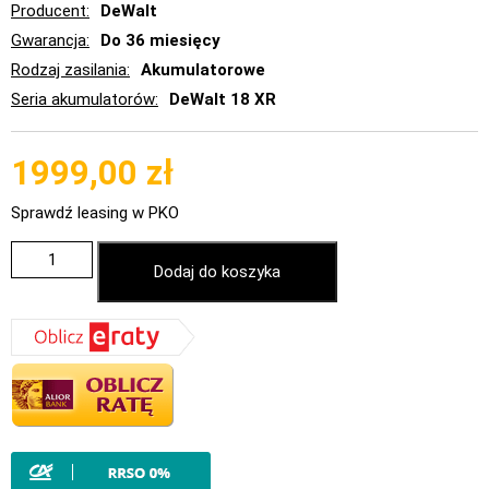
Producent
DeWalt
Gwarancja
Do 36 miesięcy
Rodzaj zasilania
Akumulatorowe
Seria akumulatorów
DeWalt 18 XR
1999,00
zł
Sprawdź leasing w PKO
Dodaj do koszyka