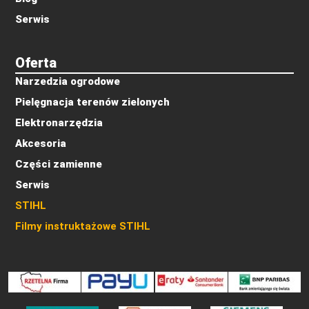
Serwis
Oferta
Narzedzia ogrodowe
Pielęgnacja terenów zielonych
Elektronarzędzia
Akcesoria
Części zamienne
Serwis
STIHL
Filmy instruktażowe STIHL