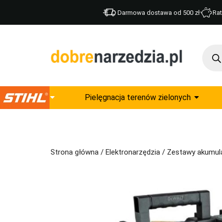
Darmowa dostawa od 500 zł
Rat
Pielęgnacja terenów zielonych
Strona główna
/
Elektronarzędzia
/
Zestawy akumul