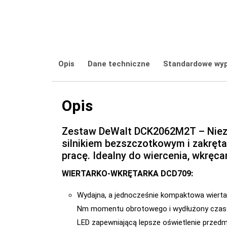
Opis
Dane techniczne
Standardowe wy
Opis
Zestaw DeWalt DCK2062M2T – Nieza
silnikiem bezszczotkowym i zakręt
pracę. Idealny do wiercenia, wkręca
WIERTARKO-WKRĘTARKA DCD709:
Wydajna, a jednocześnie kompaktowa wierta
Nm momentu obrotowego i wydłużony czas pr
LED zapewniającą lepsze oświetlenie przedmi