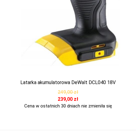
Latarka akumulatorowa DeWalt DCL040 18V
249,00
zł
239,00
zł
Cena w ostatnich 30 dniach nie zmieniła się