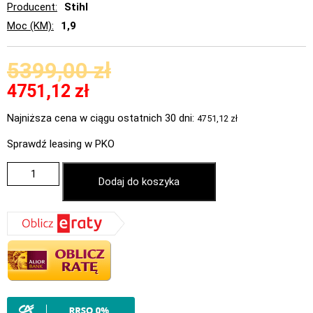
Producent
Stihl
Moc (KM)
1,9
5399,00
zł
4751,12
zł
Najniższa cena w ciągu ostatnich 30 dni:
4751,12
zł
Sprawdź leasing w PKO
Dodaj do koszyka