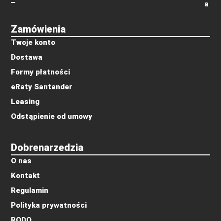
a
Zamówienia
Twoje konto
Dostawa
Formy płatności
eRaty Santander
Leasing
Odstąpienie od umowy
Dobrenarzedzia
O nas
Kontakt
Regulamin
Polityka prywatności
RODO