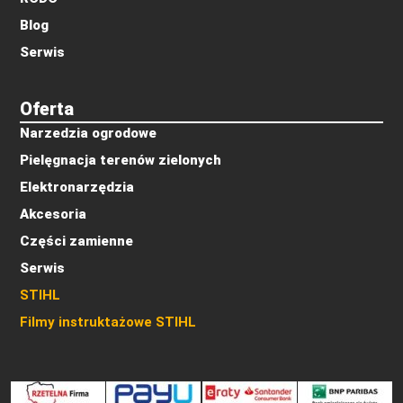
Blog
Serwis
Oferta
Narzedzia ogrodowe
Pielęgnacja terenów zielonych
Elektronarzędzia
Akcesoria
Części zamienne
Serwis
STIHL
Filmy instruktażowe STIHL