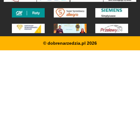
© dobrenarzedzia.pl 2026