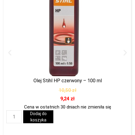
Olej Stihl HP czerwony – 100 ml
10,50
zł
9,24
zł
Cena w ostatnich 30 dniach nie zmieniła się
Dodaj do
koszyka