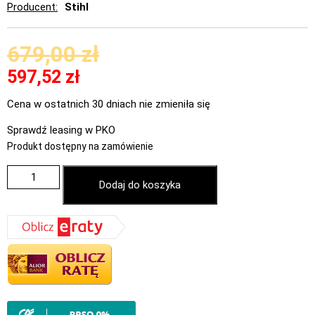
Producent
Stihl
679,00
zł
597,52
zł
Cena w ostatnich 30 dniach nie zmieniła się
Sprawdź leasing w PKO
Produkt dostępny na zamówienie
Dodaj do koszyka