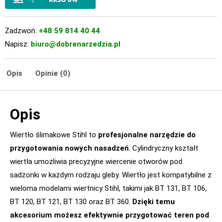
Zadzwoń:
+48 59 814 40 44
Napisz:
biuro@dobrenarzedzia.pl
Opis
Opinie (0)
Opis
Wiertło ślimakowe Stihl to
profesjonalne narzędzie do
przygotowania nowych nasadzeń
. Cylindryczny kształt
wiertła umożliwia precyzyjne wiercenie otworów pod
sadzonki w każdym rodzaju gleby. Wiertło jest kompatybilne z
wieloma modelami wiertnicy Stihl, takimi jak BT 131, BT 106,
BT 120, BT 121, BT 130 oraz BT 360.
Dzięki temu
akcesorium możesz efektywnie przygotować teren pod