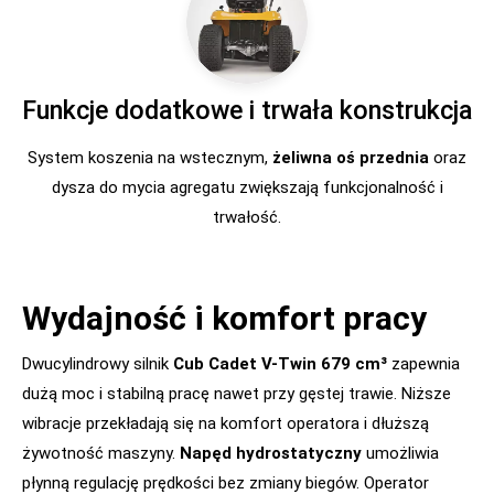
Funkcje dodatkowe i trwała konstrukcja
System koszenia na wstecznym,
żeliwna oś przednia
oraz
dysza do mycia agregatu zwiększają funkcjonalność i
trwałość.
Wydajność i komfort pracy
Dwucylindrowy silnik
Cub Cadet V-Twin 679 cm³
zapewnia
dużą moc i stabilną pracę nawet przy gęstej trawie. Niższe
wibracje przekładają się na komfort operatora i dłuższą
żywotność maszyny.
Napęd hydrostatyczny
umożliwia
płynną regulację prędkości bez zmiany biegów. Operator