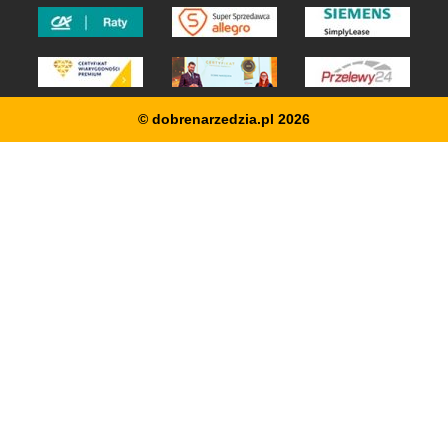
© dobrenarzedzia.pl 2026