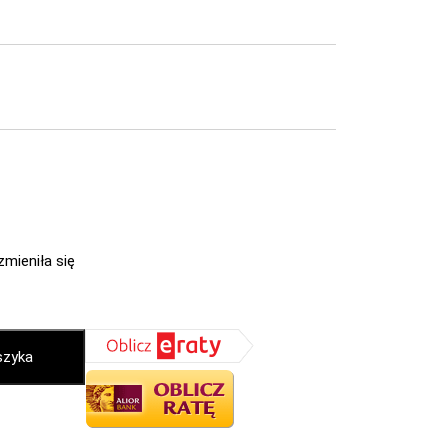
zmieniła się
szyka