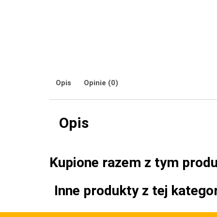
Opis
Opinie (0)
Opis
Kupione razem z tym prod
Inne produkty z tej kategor