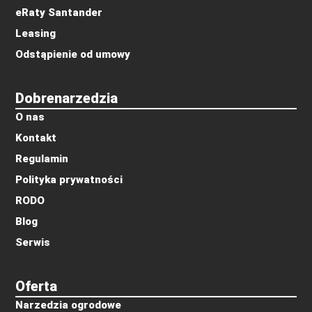
eRaty Santander
Leasing
Odstąpienie od umowy
Dobrenarzedzia
O nas
Kontakt
Regulamin
Polityka prywatności
RODO
Blog
Serwis
Oferta
Narzedzia ogrodowe