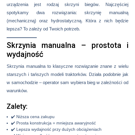
urządzenia jest
rodzaj skrzyni biegów
. Najczęściej
spotykamy dwa rozwiązania: skrzynię
manualną
(mechaniczną)
oraz
hydrostatyczną
. Która z nich będzie
lepsza? To zależy od Twoich potrzeb.
Skrzynia manualna – prostota i
wydajność
Skrzynia manualna to klasyczne rozwiązanie znane z wielu
starszych i tańszych modeli traktorków. Działa podobnie jak
w samochodzie – operator sam wybiera bieg w zależności od
warunków.
Zalety:
✔️
Niższa cena zakupu
✔️
Prosta konstrukcja = mniejsza awaryjność
✔️
Lepsza wydajność przy dużych obciążeniach