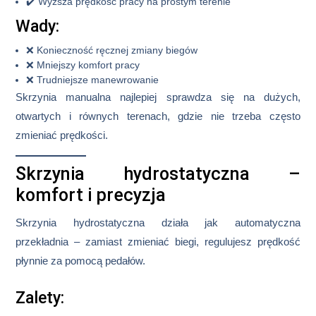
✔️
Wyższa prędkość pracy na prostym terenie
Wady:
❌ Konieczność ręcznej zmiany biegów
❌ Mniejszy komfort pracy
❌ Trudniejsze manewrowanie
Skrzynia manualna najlepiej sprawdza się na
dużych,
otwartych i równych terenach
, gdzie nie trzeba często
zmieniać prędkości.
Skrzynia hydrostatyczna –
komfort i precyzja
Skrzynia hydrostatyczna działa jak automatyczna
przekładnia – zamiast zmieniać biegi, regulujesz prędkość
płynnie za pomocą pedałów.
Zalety: