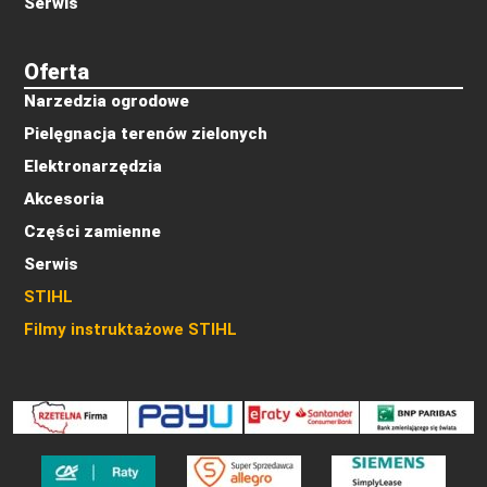
Serwis
Oferta
Narzedzia ogrodowe
Pielęgnacja terenów zielonych
Elektronarzędzia
Akcesoria
Części zamienne
Serwis
STIHL
Filmy instruktażowe STIHL