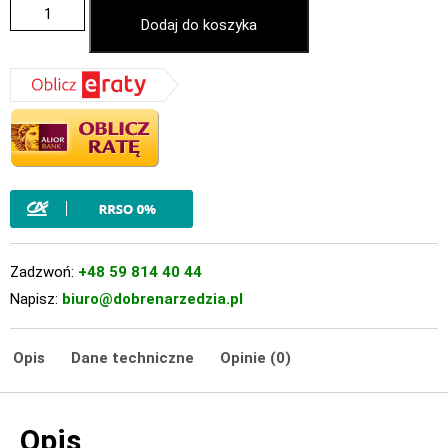
Dodaj do koszyka
Zadzwoń:
+48 59 814 40 44
Napisz:
biuro@dobrenarzedzia.pl
Opis
Dane techniczne
Opinie (0)
Opis