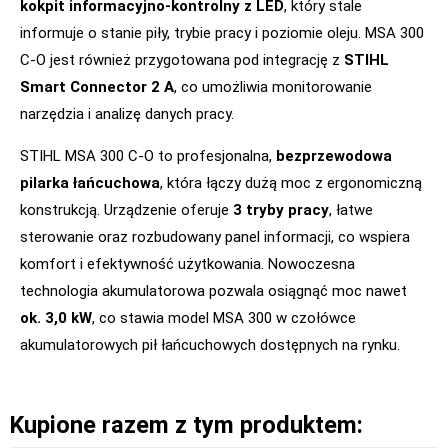
kokpit informacyjno-kontrolny z LED
, który stale
informuje o stanie piły, trybie pracy i poziomie oleju. MSA 300
C-O jest również przygotowana pod integrację z
STIHL
Smart Connector 2 A
, co umożliwia monitorowanie
narzędzia i analizę danych pracy.
STIHL MSA 300 C-O to profesjonalna,
bezprzewodowa
pilarka łańcuchowa
, która łączy dużą moc z ergonomiczną
konstrukcją. Urządzenie oferuje
3 tryby pracy
, łatwe
sterowanie oraz rozbudowany panel informacji, co wspiera
komfort i efektywność użytkowania. Nowoczesna
technologia akumulatorowa pozwala osiągnąć moc nawet
ok. 3,0 kW
, co stawia model MSA 300 w czołówce
akumulatorowych pił łańcuchowych dostępnych na rynku.
Kupione razem z tym produktem: