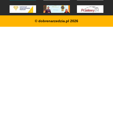
© dobrenarzedzia.pl 2026