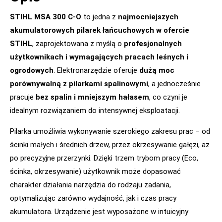
STIHL MSA 300 C-O
to jedna z
najmocniejszych
akumulatorowych pilarek łańcuchowych w ofercie
STIHL
, zaprojektowana z myślą o
profesjonalnych
użytkownikach i wymagających pracach leśnych i
ogrodowych
. Elektronarzędzie oferuje
dużą moc
porównywalną z pilarkami spalinowymi
, a jednocześnie
pracuje
bez spalin i mniejszym hałasem
, co czyni je
idealnym rozwiązaniem do intensywnej eksploatacji.
Pilarka umożliwia wykonywanie szerokiego zakresu prac – od
ścinki małych i średnich drzew, przez okrzesywanie gałęzi, aż
po precyzyjne przerzynki. Dzięki trzem trybom pracy (Eco,
ścinka, okrzesywanie) użytkownik może dopasować
charakter działania narzędzia do rodzaju zadania,
optymalizując zarówno wydajność, jak i czas pracy
akumulatora. Urządzenie jest wyposażone w intuicyjny