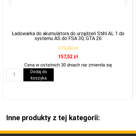
Ładowarka do akumulatora do urządzeń Stihl AL 1 do
systemu AS do FSA 30, GTA 26
179,00
zł
157,52
zł
Cena w ostatnich 30 dniach nie zmieniła się
Dodaj do
koszyka
Inne produkty z tej kategorii: