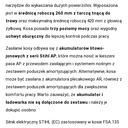
narzędzie do wykaszania dużych powierzchni. Wyposażona
jest w
średnicę roboczą 260 mm z tarczą tnącą do
trawy
oraz maksymalną średnicę roboczą 420 mm z głowicą
żyłkową. Kosa posiada
trzy poziomy mocy
oraz wygodny
uchwyt oburęczny
dla lepszej kontroli podczas pracy.
Zasilanie kosy odbywa się z
akumulatorów litowo-
jonowych z serii Stihl AP
, które można nosić w kieszeni
pasa AP z przewodem zasilającym i systemem nośnym z
zestawem poduszek amortyzujących. Alternatywnie, kosa
może być zasilana z akumulatora plecakowego AR, również z
zestawem poduszek amortyzujących dla zwiększenia
komfortu pracy. Warto zauważyć, że
akumulator i
ładowarka nie są dołączone do zestawu
i należy je
dokupić osobno.
Silnik elektryczny STIHL (EC) zastosowany w kosie FSA 135