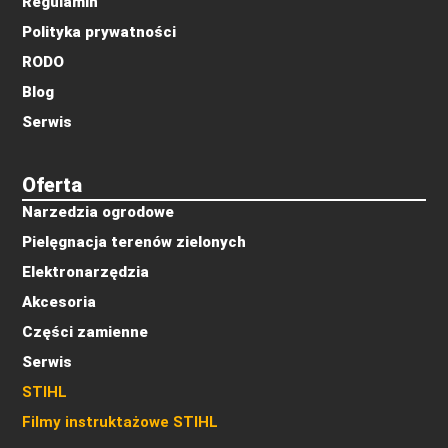
Regulamin
Polityka prywatności
RODO
Blog
Serwis
Oferta
Narzedzia ogrodowe
Pielęgnacja terenów zielonych
Elektronarzędzia
Akcesoria
Części zamienne
Serwis
STIHL
Filmy instruktażowe STIHL