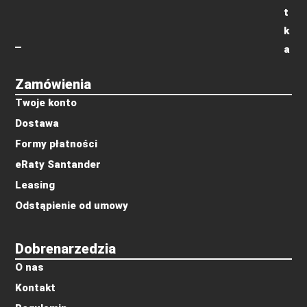
t
k
a
Zamówienia
Twoje konto
Dostawa
Formy płatności
eRaty Santander
Leasing
Odstąpienie od umowy
Dobrenarzedzia
O nas
Kontakt