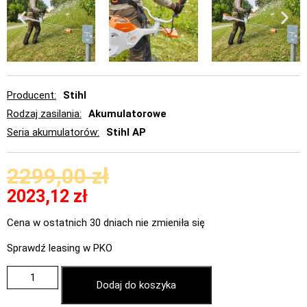
Producent
Stihl
Rodzaj zasilania
Akumulatorowe
Seria akumulatorów
Stihl AP
2299,00
zł
2023,12
zł
Cena w ostatnich 30 dniach nie zmieniła się
Sprawdź leasing w PKO
Dodaj do koszyka