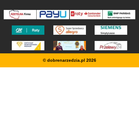
© dobrenarzedzia.pl 2026