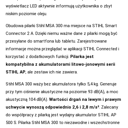
wyświetlacz LED aktywnie informują użytkownika o zbyt
niskim poziomie oleju.
Obudowa pilarki Stihl MSA 300 ma miejsce na STIHL Smart
Connector 2 A. Dzięki niemu ważne dane z pilarki mogą być
przesyłane do smartfona lub tabletu. Zarejestrowane
informacje można przeglądać w aplikacji STIHL Connected i
korzystać z dodatkowych funkcji.
Pilarka jest
kompatybilna z akumulatorami litowo-jonowymi serii
STIHL AP
, ale zestaw ich nie zawiera.
Stihl MSA 300 waży bez akumulatora tylko 5,4 kg. Generuje
przy tym ciśnienie akustyczne na poziomie 93 dB(A), a moc
akustyczną 104 dB(A).
Wartości drgań na lewym i prawym
uchwycie wynoszą odpowiednio 2,6 i 2,8 m/s²
. Zalecany
do współpracy z pilarką jest wydajny akumulator STIHL AP
500 S. Pilarka Stihl MSA 300 to niezawodne i wszechstronne