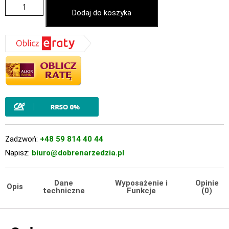
Dodaj do koszyka
Zadzwoń:
+48 59 814 40 44
Napisz:
biuro@dobrenarzedzia.pl
Dane
Wyposażenie i
Opinie
Opis
techniczne
Funkcje
(0)