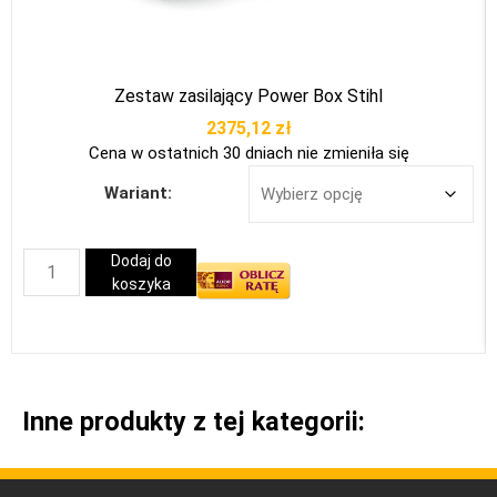
Zestaw zasilający Power Box Stihl
2375,12
zł
Cena w ostatnich 30 dniach nie zmieniła się
Wariant:
Dodaj do
koszyka
Inne produkty z tej kategorii: