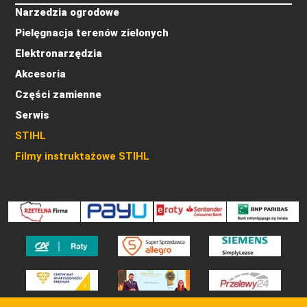
Narzedzia ogrodowe
Pielęgnacja terenów zielonych
Elektronarzędzia
Akcesoria
Części zamienne
Serwis
STIHL
Filmy instruktażowe STIHL