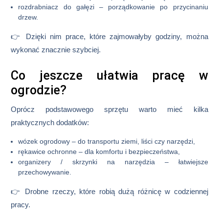
rozdrabniacz do gałęzi
– porządkowanie po przycinaniu
drzew.
👉 Dzięki nim prace, które zajmowałyby godziny, można
wykonać znacznie szybciej.
Co jeszcze ułatwia pracę w
ogrodzie?
Oprócz podstawowego sprzętu warto mieć kilka
praktycznych dodatków:
wózek ogrodowy
– do transportu ziemi, liści czy narzędzi,
rękawice ochronne
– dla komfortu i bezpieczeństwa,
organizery / skrzynki na narzędzia
– łatwiejsze
przechowywanie.
👉 Drobne rzeczy, które robią dużą różnicę w codziennej
pracy.