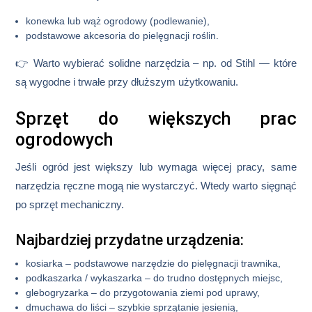
konewka lub wąż ogrodowy (podlewanie),
podstawowe akcesoria do pielęgnacji roślin.
👉 Warto wybierać solidne narzędzia – np. od Stihl — które
są wygodne i trwałe przy dłuższym użytkowaniu.
Sprzęt do większych prac
ogrodowych
Jeśli ogród jest większy lub wymaga więcej pracy, same
narzędzia ręczne mogą nie wystarczyć. Wtedy warto sięgnąć
po sprzęt mechaniczny.
Najbardziej przydatne urządzenia:
kosiarka
– podstawowe narzędzie do pielęgnacji trawnika,
podkaszarka / wykaszarka
– do trudno dostępnych miejsc,
glebogryzarka
– do przygotowania ziemi pod uprawy,
dmuchawa do liści
– szybkie sprzątanie jesienią,