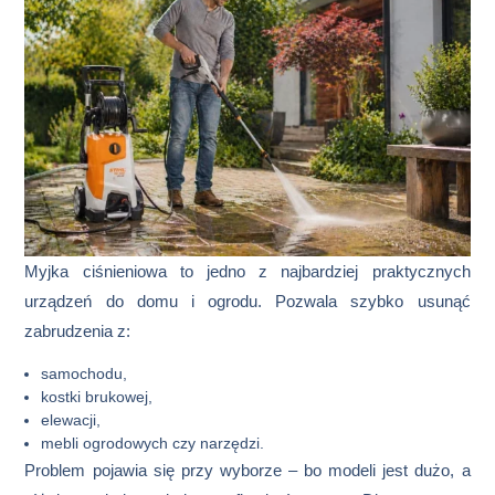
Myjka ciśnieniowa to jedno z najbardziej praktycznych
urządzeń do domu i ogrodu. Pozwala szybko usunąć
zabrudzenia z:
samochodu,
kostki brukowej,
elewacji,
mebli ogrodowych czy narzędzi.
Problem pojawia się przy wyborze – bo modeli jest dużo, a