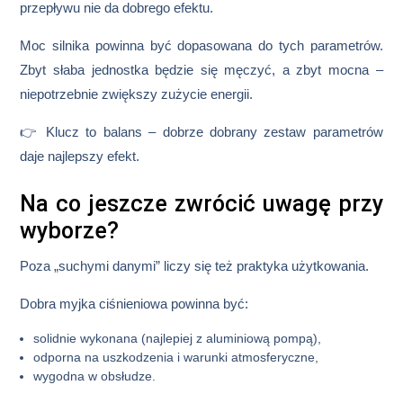
przepływu nie da dobrego efektu.
Moc silnika
powinna być dopasowana do tych parametrów.
Zbyt słaba jednostka będzie się męczyć, a zbyt mocna –
niepotrzebnie zwiększy zużycie energii.
👉 Klucz to balans – dobrze dobrany zestaw parametrów
daje najlepszy efekt.
Na co jeszcze zwrócić uwagę przy
wyborze?
Poza „suchymi danymi” liczy się też praktyka użytkowania.
Dobra myjka ciśnieniowa powinna być:
solidnie wykonana (najlepiej z aluminiową pompą),
odporna na uszkodzenia i warunki atmosferyczne,
wygodna w obsłudze.