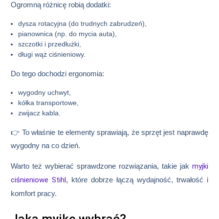
Ogromną różnicę robią dodatki:
dysza rotacyjna (do trudnych zabrudzeń),
pianownica (np. do mycia auta),
szczotki i przedłużki,
długi wąż ciśnieniowy.
Do tego dochodzi ergonomia:
wygodny uchwyt,
kółka transportowe,
zwijacz kabla.
👉 To właśnie te elementy sprawiają, że sprzęt jest naprawdę
wygodny na co dzień.
Warto też wybierać sprawdzone rozwiązania, takie jak
myjki
ciśnieniowe Stihl
, które dobrze łączą wydajność, trwałość i
komfort pracy.