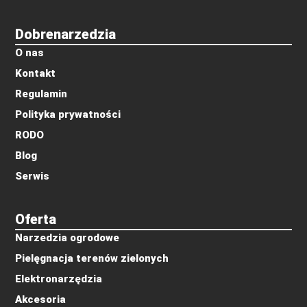
Dobrenarzedzia
O nas
Kontakt
Regulamin
Polityka prywatności
RODO
Blog
Serwis
Oferta
Narzedzia ogrodowe
Pielęgnacja terenów zielonych
Elektronarzędzia
Akcesoria