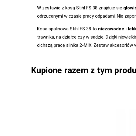
W zestawie z kosą Stihl FS 38 znajduje się
głowi
odrzucanymi w czasie pracy odpadami. Nie zap
Kosa spalinowa Stihl FS 38 to
niezawodne i lek
trawnika, na działce czy w sadzie. Dzięki niewiel
cichszą pracę silnika 2-MIX. Zestaw akcesoriów
Kupione razem z tym prod