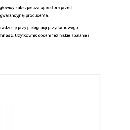
 głowicy zabezpiecza operatora przed
ie gwarancyjnej producenta.
rawdzi się przy pielęgnacji przydomowego
emność
. Użytkownik doceni też niskie spalanie i