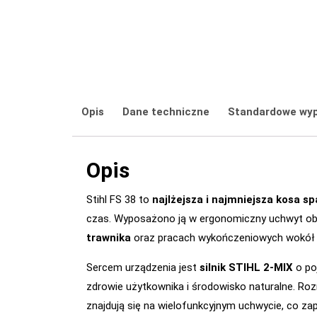
Opis
Dane techniczne
Standardowe wy
Opis
Stihl FS 38 to
najlżejsza i najmniejsza kosa s
czas. Wyposażono ją w ergonomiczny uchwyt obw
trawnika
oraz pracach wykończeniowych wokół d
Sercem urządzenia jest
silnik STIHL 2-MIX
o poj
zdrowie użytkownika i środowisko naturalne. Roz
znajdują się na wielofunkcyjnym uchwycie, co za