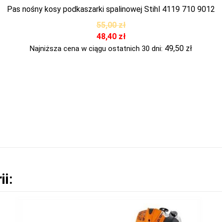
Pas nośny kosy podkaszarki spalinowej Stihl 4119 710 9012
55,00
zł
48,40
zł
49,50
zł
Najniższa cena w ciągu ostatnich 30 dni:
ii: