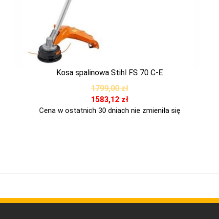
Kosa spalinowa Stihl FS 70 C-E
1799,00
zł
1583,12
zł
Cena w ostatnich 30 dniach nie zmieniła się