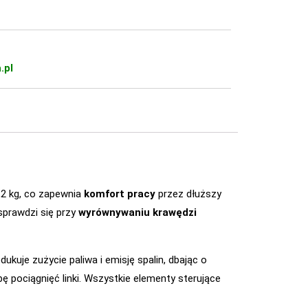
.pl
2 kg, co zapewnia
komfort pracy
przez dłuższy
prawdzi się przy
wyrównywaniu krawędzi
kuje zużycie paliwa i emisję spalin, dbając o
zbę pociągnięć linki. Wszystkie elementy sterujące