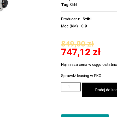
Tag
Stihl
Producent
Stihl
Moc (KM)
0,9
849,00
zł
747,12
zł
Najniższa cena w ciągu ostatnic
Sprawdź leasing w PKO
Dodaj do ko