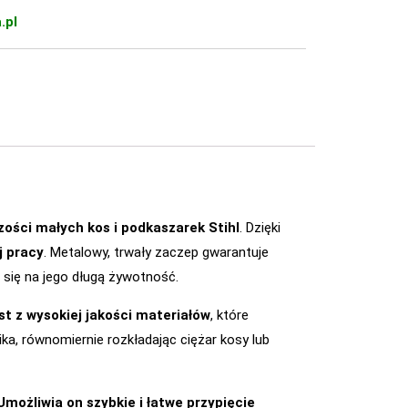
.pl
ości małych kos i podkaszarek Stihl
. Dzięki
j pracy
. Metalowy, trwały zaczep gwarantuje
 się na jego długą żywotność.
t z wysokiej jakości materiałów
, które
ka, równomiernie rozkładając ciężar kosy lub
Umożliwia on szybkie i łatwe przypięcie