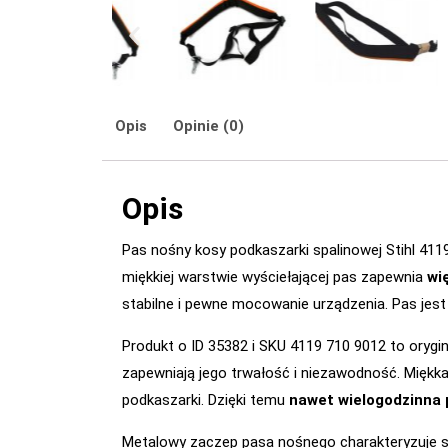
Opis
Opinie (0)
Opis
Pas nośny kosy podkaszarki spalinowej Stihl 411
miękkiej warstwie wyściełającej pas zapewnia
wi
stabilne i pewne mocowanie urządzenia. Pas jest 
Produkt o ID 35382 i SKU 4119 710 9012 to oryg
zapewniają jego trwałość i niezawodność. Miękka
podkaszarki. Dzięki temu
nawet wielogodzinna 
Metalowy zaczep pasa nośnego charakteryzuje si