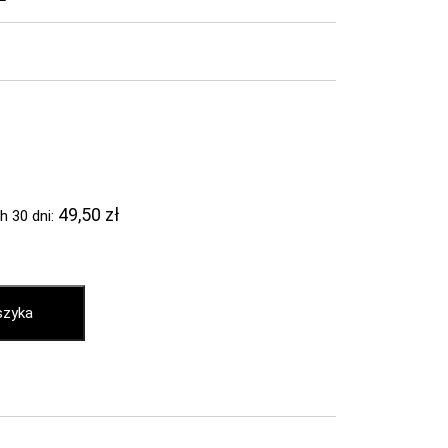
49,50
zł
h 30 dni:
szyka