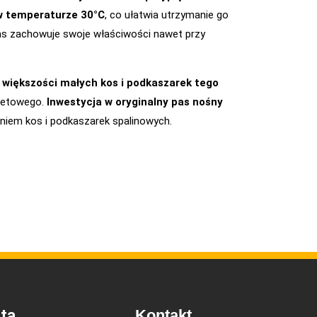
w temperaturze 30°C
, co ułatwia utrzymanie go
 pas zachowuje swoje właściwości nawet przy
większości małych kos i podkaszarek tego
eletowego.
Inwestycja w oryginalny pas nośny
aniem kos i podkaszarek spalinowych.
ta
Kontakt