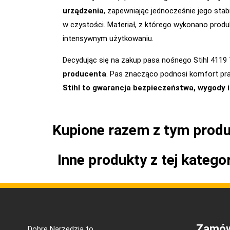
urządzenia
, zapewniając jednocześnie jego sta
w czystości. Materiał, z którego wykonano produ
intensywnym użytkowaniu.
Decydując się na zakup pasa nośnego Stihl 4119 
producenta
. Pas znacząco podnosi komfort pra
Stihl to gwarancja bezpieczeństwa, wygody i
Kupione razem z tym prod
Inne produkty z tej kategor
Zamów
Dobre Narzędzia to