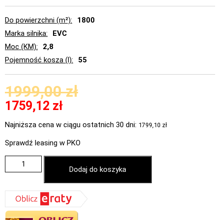
Do powierzchni (m²)
1800
Marka silnika
EVC
Moc (KM)
2,8
Pojemność kosza (l)
55
1999,00
zł
1759,12
zł
Najniższa cena w ciągu ostatnich 30 dni:
1799,10
zł
Sprawdź leasing w PKO
Dodaj do koszyka