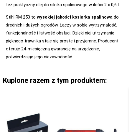
też praktyczny olej do silnika spalinowego w ilości 2 x 0,6 l.
Stihl RM 253 to
wysokiej jakości kosiarka spalinowa
do
średnich i dużych ogrodów. Łączy w sobie wytrzymałość,
funkcjonalność i łatwość obsługi. Dzięki niej utrzymanie
pięknego trawnika staje się proste i przyjemne. Producent
oferuje 24-miesięczną gwarancję na urządzenie,
potwierdzając jego niezawodność.
Kupione razem z tym produktem: