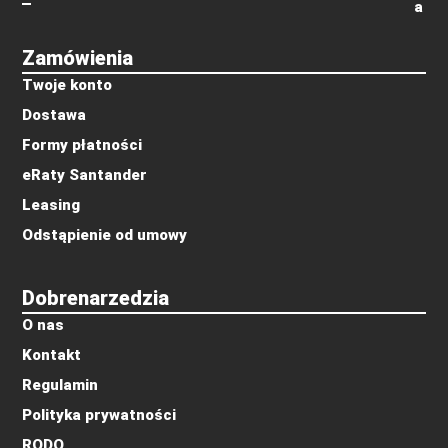
a
Zamówienia
Twoje konto
Dostawa
Formy płatności
eRaty Santander
Leasing
Odstąpienie od umowy
Dobrenarzedzia
O nas
Kontakt
Regulamin
Polityka prywatności
RODO