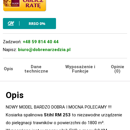
Zadzwoń:
+48 59 814 40 44
Napisz:
biuro@dobrenarzedzia.pl
Dane
Wyposażenie i
Opinie
Opis
techniczne
Funkcje
(0)
Opis
NOWY MODEL BARDZO DOBRA I MOCNA POLECAMY !!!
Kosiarka spalinowa
Stihl RM 253
to niezawodne urządzenie
do pielęgnacji trawników o powierzchni do 1800 m².