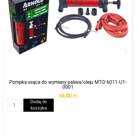
Pompka ssąca do wymiany paliwa/oleju MTD 6011-U1-
0001
64,00
zł
Dodaj do
koszyka