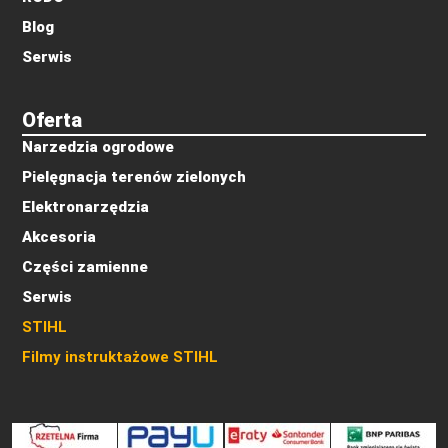
Blog
Serwis
Oferta
Narzedzia ogrodowe
Pielęgnacja terenów zielonych
Elektronarzędzia
Akcesoria
Części zamienne
Serwis
STIHL
Filmy instruktażowe STIHL