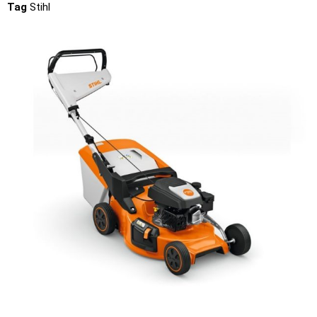
Tag
Stihl